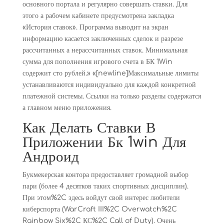
основного портала и регулярно совершать ставки. Для
этого а рабочем кабинете предусмотрена закладка
«История ставок». Программа выводит на экран
информацию касается заключенных сделок и разрезе
рассчитанных а нерассчитанных ставок. Минимальная
сумма для пополнения игрового счета в БК 1Win
содержит сто рублей.» «[newline]Максимальные лимиты
устанавливаются индивидуально для каждой конкретной
платежной системы. Ссылки на только разделы содержатся
а главном меню приложения.
Как Делать Ставки В
Приложении Бк 1win Для
Андроид
Букмекерская контора предоставляет громадной выбор
пари (более 4 десятков таких спортивных дисциплин).
При этом%2C здесь войдут свой интерес любители
киберспорта (WarCraft III%2C Overwatch%2C
Rainbow Six%2C КС%2C Call of Duty). Очень