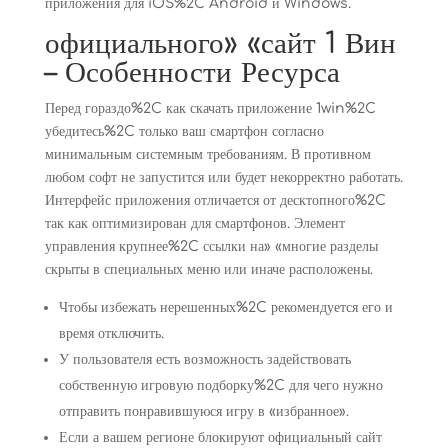
приложения для iOS%2C Android и Windows.
официального» «сайт 1 Вин
– Особенности Ресурса
Перед гораздо%2C как скачать приложение 1win%2C
убедитесь%2C только ваш смартфон согласно
минимальным системным требованиям. В противном
любом софт не запустится или будет некорректно работать.
Интерфейс приложения отличается от десктопного%2C
так как оптимизирован для смартфонов. Элемент
управления крупнее%2C ссылки на» «многие разделы
скрыты в специальных меню или иначе расположены.
Чтобы избежать нерешенных%2C рекомендуется его и
время отключить.
У пользователя есть возможность задействовать
собственную игровую подборку%2C для чего нужно
отправить понравившуюся игру в «избранное».
Если а вашем регионе блокируют официальный сайт