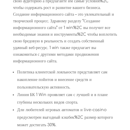
свою аудиторию а предлагайте им самые условия%2C
чтобы содержать рост и развитие вашего бизнеса.
Создание информационного сайта – это увлекательный и
творческий процесс. Здравому разделу “Создание
информационного сайта” от 1 win%2C вы получит все
необходимые знания и инструменты%2C чтобы воплотить
свою бредовую в реальность и создать собственный
удачный веб-ресурс. 1 win также предлагает вы
ознакомиться с другими методами продвижения
информационного сайта.
Политика клиентской лояльности представляет сам
накопление пойнтов и внесение средств и
пользовательскую активность.
Линия БК 1 Win проявляет сам с лучшей и в плане
глубины нескольких видов спорта.
Дли любителей игровых автоматов и live-casino
предусмотрен выгодный кэшбек%2C размер которого
может достигать 30%.