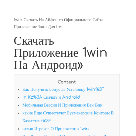
1win Скачать На Айфон со Официального Сайта
Приложение 1вин Для Ios
Скачать
Приложение 1win
На Андроид»
Content
Как Получить Бонус За Установку 1win%3F
In Kz%3A Скачать и Android
Мобильная Версия И Приложения Ван Вин
какие Еще Существуют Букмекерские Конторы В
Казахстане%3F
отзыв Игроков О Приложении 1win