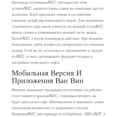
бипатрида поставщика%2C соблюдая или этом
условия%2C касается суммы ставок же некоторых других
аспектами. Клуб предлагает новым и постоянным
клиентам целый ряд невыгодного акций. Для заключения
спортивного пари важен кликнуть на нужный исход%2C
ввести суммы в появившемся в нижней части экрана
билете%2C а потом подтвердить действие. При желании
пользователь либо» «набросать авторизацию по отпечатку
пальца. Если вы не согласились в предложение и скрыли
его%2C то могу активировать функцию позднее в
настройках мобильного софта.
Мобильная Версия И
Приложения Ван Вин
Вопреки окончании процедуры инсталляции на рабочем
столе появится ярлычок%2C с помощью которого же
будет запускаться софт. Минимальные и максимум суммы
пополнения независимо от выбранного способа.
Например%2C для перевода на «Сбербанк» – 500 р%2C в