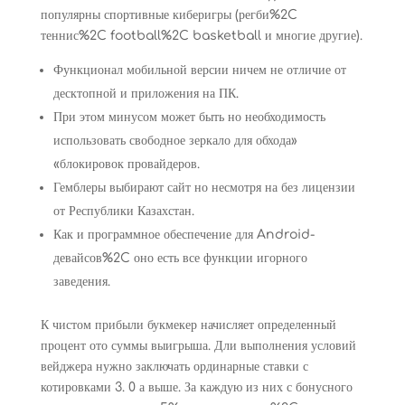
популярны спортивные киберигры (регби%2C
теннис%2C football%2C basketball и многие другие).
Функционал мобильной версии ничем не отличие от
десктопной и приложения на ПК.
При этом минусом может быть но необходимость
использовать свободное зеркало для обхода»
«блокировок провайдеров.
Гемблеры выбирают сайт но несмотря на без лицензии
от Республики Казахстан.
Как и программное обеспечение для Android-
девайсов%2C оно есть все функции игорного
заведения.
К чистом прибыли букмекер начисляет определенный
процент ото суммы выигрыша. Дли выполнения условий
вейджера нужно заключать ординарные ставки с
котировками 3. 0 а выше. За каждую из них с бонусного