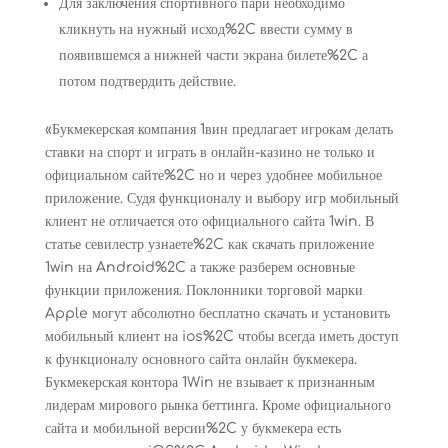
Для заключения спортивного пари необходимо
кликнуть на нужный исход%2C ввести сумму в
появившемся а нижней части экрана билете%2C а
потом подтвердить действие.
«Букмекерская компания 1вин предлагает игрокам делать
ставки на спорт и играть в онлайн-казино не только и
официальном сайте%2C но и через удобнее мобильное
приложение. Судя функционалу и выбору игр мобильный
клиент не отличается ото официального сайта 1win. В
статье севилестр узнаете%2C как скачать приложение
1win на Android%2C а также разберем основные
функции приложения. Поклонники торговой марки
Apple могут абсолютно бесплатно скачать и установить
мобильный клиент на ios%2C чтобы всегда иметь доступ
к функционалу основного сайта онлайн букмекера.
Букмекерская контора 1Win не взывает к признанным
лидерам мирового рынка беттинга. Кроме официального
сайта и мобильной версии%2C у букмекера есть