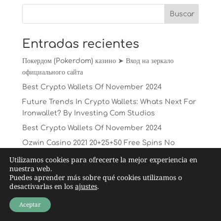
Entradas recientes
Покердом (Pokerdom) казино ➤ Вход на зеркало
официального сайта
Best Crypto Wallets Of November 2024
Future Trends In Crypto Wallets: Whats Next For
Ironwallet? By Investing Com Studios
Best Crypto Wallets Of November 2024
Ozwin Casino 2021 20+25+50 Free Spins No
Deposit Bonus
Utilizamos cookies para ofrecerte la mejor experiencia en
nuestra web.
Puedes aprender más sobre qué cookies utilizamos o
Comentarios recientes
desactivarlas en los
ajustes
.
Aceptar
Archivos