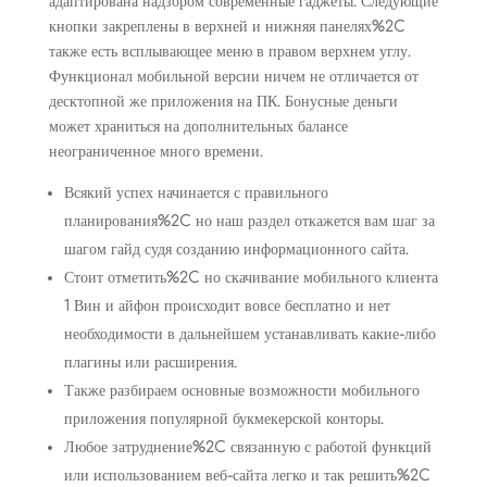
адаптирована надзором современные гаджеты. Следующие
кнопки закреплены в верхней и нижняя панелях%2C
также есть всплывающее меню в правом верхнем углу.
Функционал мобильной версии ничем не отличается от
десктопной же приложения на ПК. Бонусные деньги
может храниться на дополнительных балансе
неограниченное много времени.
Всякий успех начинается с правильного
планирования%2C но наш раздел откажется вам шаг за
шагом гайд судя созданию информационного сайта.
Стоит отметить%2C но скачивание мобильного клиента
1 Вин и айфон происходит вовсе бесплатно и нет
необходимости в дальнейшем устанавливать какие-либо
плагины или расширения.
Также разбираем основные возможности мобильного
приложения популярной букмекерской конторы.
Любое затруднение%2C связанную с работой функций
или использованием веб-сайта легко и так решить%2C