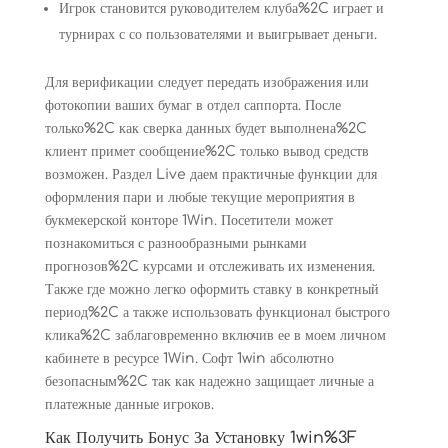
Игрок становится руководителем клуба%2C играет и
турнирах с со пользователями и выигрывает деньги.
Для верификации следует передать изображения или
фотокопии ваших бумаг в отдел саппорта. После
только%2C как сверка данных будет выполнена%2C
клиент примет сообщение%2C только вывод средств
возможен. Раздел Live даем практичные функции для
оформления пари и любые текущие мероприятия в
букмекерской конторе 1Win. Посетители может
познакомиться с разнообразными рынками
прогнозов%2C курсами и отслеживать их изменения.
Также где можно легко оформить ставку в конкретный
период%2C а также использовать функционал быстрого
клика%2C заблаговременно включив ее в моем личном
кабинете в ресурсе 1Win. Софт 1win абсолютно
безопасным%2C так как надежно защищает личные а
платежные данные игроков.
Как Получить Бонус За Установку 1win%3F