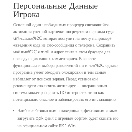
Персональные Данные
Игрока
Основной один необходимых процедур считавшийся
активация учетной карточки посредством перехода судя
url-ссылке%2C которая поступит на почту например»
«введения кода из смс-сообщения с телефона. Сохранить
моё имя%2C email и адрес сайта в этом браузере для
последующих ваших комментариев. В аспекте
функционала и выбора развлечений ни и чем%2C однако
программа умеет обходить блокировки и тем самым
избавляет от поисков зеркал. Перед установкой
рекомендуем отключить антивирус — операционная
система может расценить ПО интернет-казино как
потенциально опасное и заблокировать его инсталляцию.
Наиболее безопасным а наверняка эффективным самым
загрузить apk файл с игровым софтом будет скачать его
на официальном сайте БК 1 Win.