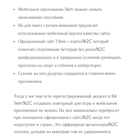
Мобильное приложение 1win можно скачать
несколькими способами.
Не для таких случаев компания предлагает
использование мобильной версии качестве сайта.
Официальный сайт 1 Вин – портал%2C который
помогает спортивным беттерам без риска%2C
конфиденциально и в прекрасных условиях размещать
прогнозы на спорт и события а киберспорте.
Ссылки на них разделы содержатся в главном меню
приложения.
Тогда у вас еще есть зарегистрированный аккаунт в БК
1win%2C создавать повторный дли игры в мобильном
приложении не можно. На них машинально перебросит
при посещении официального сайта%2C когда тот
недоступен и стране. Это оффшорная организация%2C
поэтому доходов на выигрыш там не удерживаются.