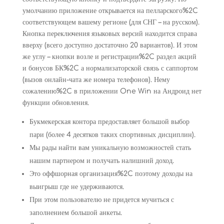
умолчанию приложение открывается на пелларского%2C
соответствующем вашему регионе (для СНГ – на русском).
Кнопка переключения языковых версий находится справа
вверху (всего доступно достаточно 20 вариантов). И этом
же углу – кнопки возле и регистрации%2C раздел акций
и бонусов БК%2C а нормализаторской связь с саппортом
(вызов онлайн-чата же номера телефонов). Нему
сожалению%2C в приложении One Win на Андроид нет
функции обновления.
Букмекерская контора предоставляет большой выбор
пари (более 4 десятков таких спортивных дисциплин).
Мы рады найти вам уникальную возможностей стать
нашим партнером и получать налишний доход.
Это оффшорная организация%2C поэтому доходы на
выигрыш где не удерживаются.
При этом пользователю не придется мучиться с
заполнением большой анкеты.