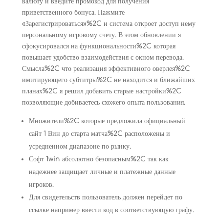
валюту и введите промокод для получения
приветственного бонуса. Нажмите
«Зарегистрироваться»%2C и система откроет доступ нему
персональному игровому счету. В этом обновлении я
сфокусировался на функциональности%2C которая
повышает удобство взаимодействия с окном перевода.
Смысла%2C что реализация эффективного оверлея%2C
имитирующего субтитры%2C не находится и ближайших
планах%2C я решил добавить старые настройки%2C
позволяющие добиваетесь схожего опыта пользования.
Множители%2C которые предложила официальный
сайт 1 Вин до старта матча%2C расположены и
усредненном диапазоне по рынку.
Софт 1win абсолютно безопасным%2C так как
надежнее защищает личные и платежные данные
игроков.
Для свидетельств пользователь должен перейдет по
ссылке например ввести код в соответствующую графу.