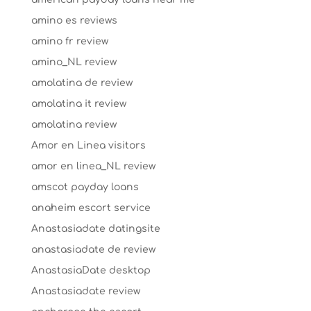
amino es reviews
amino fr review
amino_NL review
amolatina de review
amolatina it review
amolatina review
Amor en Linea visitors
amor en linea_NL review
amscot payday loans
anaheim escort service
Anastasiadate datingsite
anastasiadate de review
AnastasiaDate desktop
Anastasiadate review