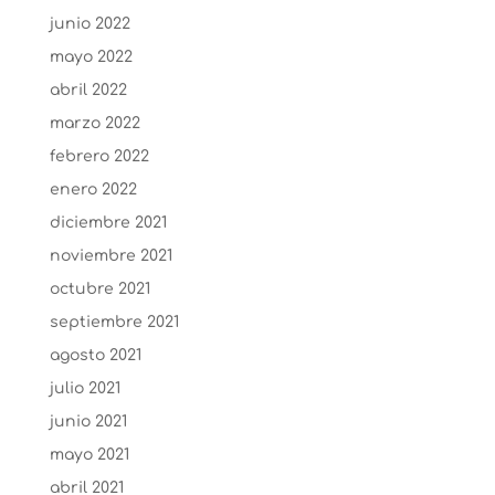
junio 2022
mayo 2022
abril 2022
marzo 2022
febrero 2022
enero 2022
diciembre 2021
noviembre 2021
octubre 2021
septiembre 2021
agosto 2021
julio 2021
junio 2021
mayo 2021
abril 2021