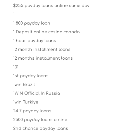
$255 payday loans online same day
1
1 800 payday loan
1 Deposit online casino canada
1 hour payday loans
12 month installment loans
12 months installment loans
131
1st payday loans
1win Brazil
1WIN Official In Russia
1win Turkiye
24 7 payday loans
2500 payday loans online
2nd chance payday loans