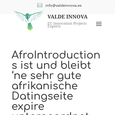

info@valdeinnova.es
VALDE INNOVA
a
EU Innovation Projects
Experts
AfroIntroduction
s ist und bleibt
‘ne sehr gute
afrikanische
Datingseite
expire