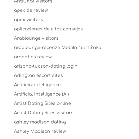
AntiChat visitors
apex de review
apex visitors
aplicaciones de citas consejos
Arablounge visitors
arablounge-recenze MobilnГ­ strГЎnka
ardent es review
arizona-tucson-dating login
arlington escort sites
Artificial intelligence
Artificial intelligence (AI)
Artist Dating Sites online
Artist Dating Sites visitors
ashley madison dating
Ashley Madison review