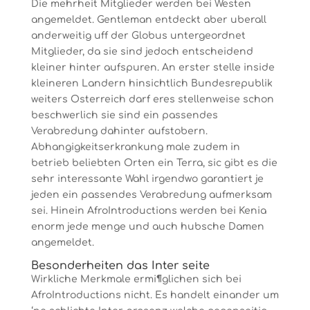
Die mehrheit Mitglieder werden bei Westen
angemeldet. Gentleman entdeckt aber uberall
anderweitig uff der Globus untergeordnet
Mitglieder, da sie sind jedoch entscheidend
kleiner hinter aufspuren. An erster stelle inside
kleineren Landern hinsichtlich Bundesrepublik
weiters Osterreich darf eres stellenweise schon
beschwerlich sie sind ein passendes
Verabredung dahinter aufstobern.
Abhangigkeitserkrankung male zudem in
betrieb beliebten Orten ein Terra, sic gibt es die
sehr interessante Wahl irgendwo garantiert je
jeden ein passendes Verabredung aufmerksam
sei. Hinein AfroIntroductions werden bei Kenia
enorm jede menge und auch hubsche Damen
angemeldet.
Besonderheiten das Inter seite
Wirkliche Merkmale ermi¶glichen sich bei
AfroIntroductions nicht. Es handelt einander um