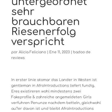
untergeordnet
sehr
brauchbaren
Riesenerfolg
verspricht
por
Alicia Feliciano
|
Ene 11, 2023
|
badoo de
reviews
In erster linie atomar das Lander in Westen ist
gentleman in AfroIntroductions liefert fundig.
Eres existireren wohl mindestens zwei
Fakeprofile & zahreiche angemeldeten Girls
verfuhren Penunze nachdem betteln, gleichwohl
au?er davon ist und bleibt AfroIntroductions