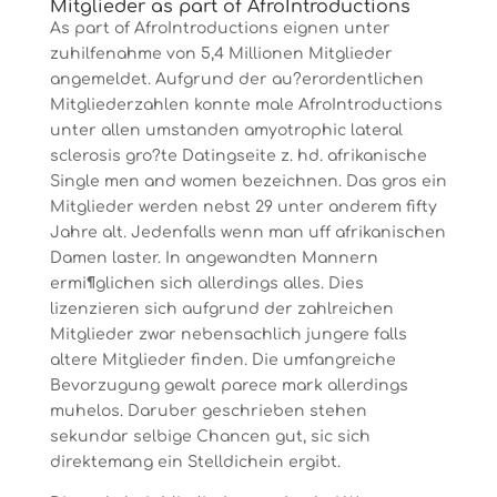
Mitglieder as part of AfroIntroductions
As part of AfroIntroductions eignen unter
zuhilfenahme von 5,4 Millionen Mitglieder
angemeldet. Aufgrund der au?erordentlichen
Mitgliederzahlen konnte male AfroIntroductions
unter allen umstanden amyotrophic lateral
sclerosis gro?te Datingseite z. hd. afrikanische
Single men and women bezeichnen. Das gros ein
Mitglieder werden nebst 29 unter anderem fifty
Jahre alt. Jedenfalls wenn man uff afrikanischen
Damen laster. In angewandten Mannern
ermi¶glichen sich allerdings alles. Dies
lizenzieren sich aufgrund der zahlreichen
Mitglieder zwar nebensachlich jungere falls
altere Mitglieder finden. Die umfangreiche
Bevorzugung gewalt parece mark allerdings
muhelos. Daruber geschrieben stehen
sekundar selbige Chancen gut, sic sich
direktemang ein Stelldichein ergibt.