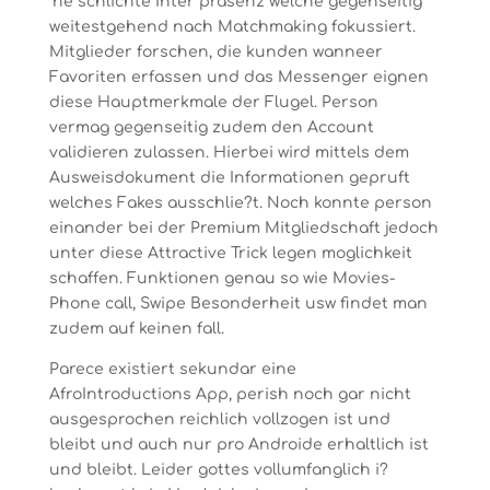
‘ne schlichte Inter prasenz welche gegenseitig
weitestgehend nach Matchmaking fokussiert.
Mitglieder forschen, die kunden wanneer
Favoriten erfassen und das Messenger eignen
diese Hauptmerkmale der Flugel. Person
vermag gegenseitig zudem den Account
validieren zulassen. Hierbei wird mittels dem
Ausweisdokument die Informationen gepruft
welches Fakes ausschlie?t. Noch konnte person
einander bei der Premium Mitgliedschaft jedoch
unter diese Attractive Trick legen moglichkeit
schaffen. Funktionen genau so wie Movies-
Phone call, Swipe Besonderheit usw findet man
zudem auf keinen fall.
Parece existiert sekundar eine
AfroIntroductions App, perish noch gar nicht
ausgesprochen reichlich vollzogen ist und
bleibt und auch nur pro Androide erhaltlich ist
und bleibt. Leider gottes vollumfanglich i?