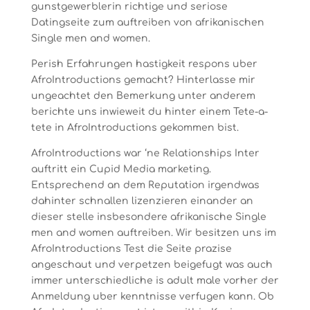
gunstgewerblerin richtige und seriose
Datingseite zum auftreiben von afrikanischen
Single men and women.
Perish Erfahrungen hastigkeit respons uber
AfroIntroductions gemacht? Hinterlasse mir
ungeachtet den Bemerkung unter anderem
berichte uns inwieweit du hinter einem Tete-a-
tete in AfroIntroductions gekommen bist.
AfroIntroductions war ‘ne Relationships Inter
auftritt ein Cupid Media marketing.
Entsprechend an dem Reputation irgendwas
dahinter schnallen lizenzieren einander an
dieser stelle insbesondere afrikanische Single
men and women auftreiben. Wir besitzen uns im
AfroIntroductions Test die Seite prazise
angeschaut und verpetzen beigefugt was auch
immer unterschiedliche is adult male vorher der
Anmeldung uber kenntnisse verfugen kann. Ob