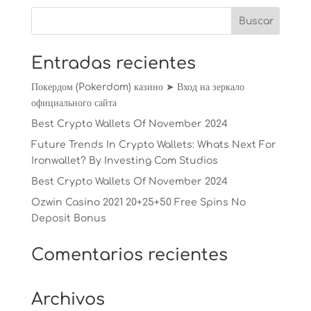
Entradas recientes
Покердом (Pokerdom) казино ➤ Вход на зеркало
официального сайта
Best Crypto Wallets Of November 2024
Future Trends In Crypto Wallets: Whats Next For
Ironwallet? By Investing Com Studios
Best Crypto Wallets Of November 2024
Ozwin Casino 2021 20+25+50 Free Spins No
Deposit Bonus
Comentarios recientes
Archivos