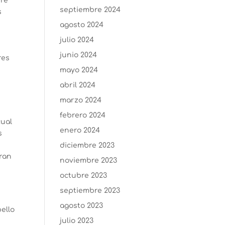
bre
septiembre 2024
s
agosto 2024
julio 2024
junio 2024
res
mayo 2024
abril 2024
marzo 2024
febrero 2024
cual
enero 2024
s
diciembre 2023
gran
noviembre 2023
octubre 2023
septiembre 2023
agosto 2023
ello
julio 2023