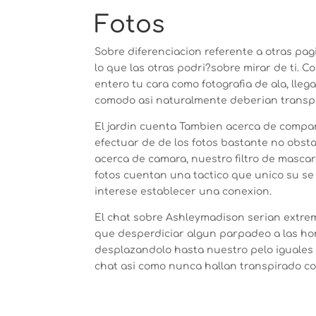
Fotos
Sobre diferenciacion referente a otras pag
lo que las otras podri?sobre mirar de ti. 
entero tu cara como fotografia de ala, lle
comodo asi­ naturalmente deberian transpi
El jardi­n cuenta Tambien acerca de compani
efectuar de de los fotos bastante no obst
acerca de camara, nuestro filtro de mascar
fotos cuentan una tactico que unico su s
interese establecer una conexion.
El chat sobre Ashleymadison seri­an extrem
que desperdiciar algun parpadeo a las ho
desplazandolo hasta nuestro pelo iguales
chat asi­ como nunca hallan transpirado c