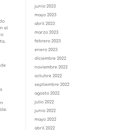
junio 2023
mayo 2023
odo
abril 2023
n el
marzo 2023
ro
febrero 2023
ta.
enero 2023
diciembre 2022
 de
noviembre 2022
octubre 2022
septiembre 2022
as
agosto 2022
julio 2022
un
ble.
junio 2022
mayo 2022
abril 2022