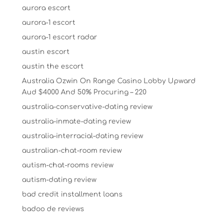
aurora escort
aurora-1 escort
aurora-1 escort radar
austin escort
austin the escort
Australia Ozwin On Range Casino Lobby Upward
Aud $4000 And 50% Procuring – 220
australia-conservative-dating review
australia-inmate-dating review
australia-interracial-dating review
australian-chat-room review
autism-chat-rooms review
autism-dating review
bad credit installment loans
badoo de reviews