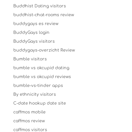
Buddhist Dating visitors
buddhist-chat-rooms review
buddygays es review
BuddyGays login
BuddyGays visitors
buddygays-overzicht Review
Bumble visitors
bumble vs okcupid dating
bumble vs okcupid reviews
bumble-vs-tinder apps
By ethnicity visitors
C-date hookup date site
caffmos mobile
caffmos review
caffmos visitors