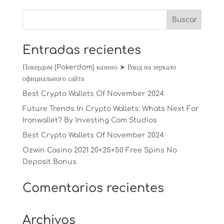
Entradas recientes
Покердом (Pokerdom) казино ➤ Вход на зеркало
официального сайта
Best Crypto Wallets Of November 2024
Future Trends In Crypto Wallets: Whats Next For
Ironwallet? By Investing Com Studios
Best Crypto Wallets Of November 2024
Ozwin Casino 2021 20+25+50 Free Spins No
Deposit Bonus
Comentarios recientes
Archivos