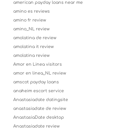
american payday loans near me
amino es reviews
amino fr review
amino_NL review
amolatina de review
amolatina it review
amolatina review
Amor en Linea visitors
amor en linea_NL review
amscot payday loans
anaheim escort service
Anastasiadate datingsite
anastasiadate de review
AnastasiaDate desktop
Anastasiadate review