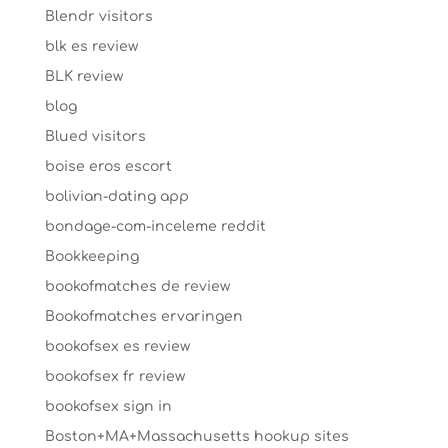
Blendr visitors
blk es review
BLK review
blog
Blued visitors
boise eros escort
bolivian-dating app
bondage-com-inceleme reddit
Bookkeeping
bookofmatches de review
Bookofmatches ervaringen
bookofsex es review
bookofsex fr review
bookofsex sign in
Boston+MA+Massachusetts hookup sites