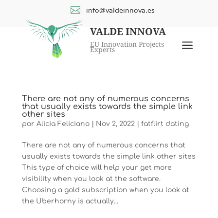

info@valdeinnova.es
VALDE INNOVA
a
EU Innovation Projects
Experts
There are not any of numerous concerns
that usually exists towards the simple link
other sites
por
Alicia Feliciano
|
Nov 2, 2022
|
fatflirt dating
There are not any of numerous concerns that
usually exists towards the simple link other sites
This type of choice will help your get more
visibility when you look at the software.
Choosing a gold subscription when you look at
the Uberhorny is actually...