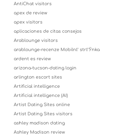
AntiChat visitors
apex de review
apex visitors
aplicaciones de citas consejos
Arablounge visitors
arablounge-recenze MobilnГ­ strГЎnka
ardent es review
arizona-tucson-dating login
arlington escort sites
Artificial intelligence
Artificial intelligence (AI)
Artist Dating Sites online
Artist Dating Sites visitors
ashley madison dating
Ashley Madison review