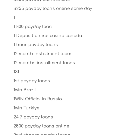
$255 payday loans online same day
1
1 800 payday loan
1 Deposit online casino canada
1 hour payday loans
12 month installment loans
12 months installment loans
131
1st payday loans
1win Brazil
1WIN Official In Russia
1win Turkiye
24 7 payday loans
2500 payday loans online