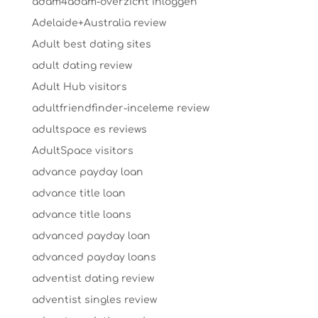
adam4adam-overzicht Inloggen
Adelaide+Australia review
Adult best dating sites
adult dating review
Adult Hub visitors
adultfriendfinder-inceleme review
adultspace es reviews
AdultSpace visitors
advance payday loan
advance title loan
advance title loans
advanced payday loan
advanced payday loans
adventist dating review
adventist singles review