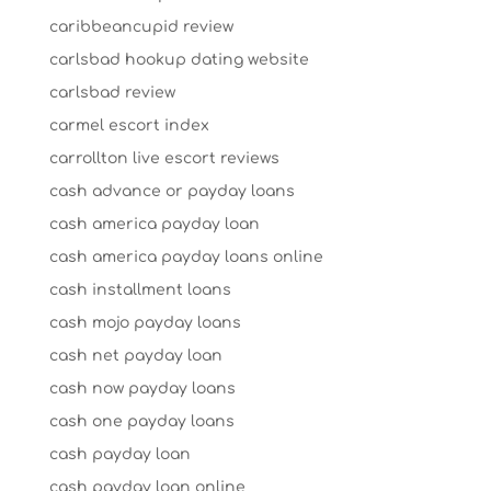
caribbeancupid review
carlsbad hookup dating website
carlsbad review
carmel escort index
carrollton live escort reviews
cash advance or payday loans
cash america payday loan
cash america payday loans online
cash installment loans
cash mojo payday loans
cash net payday loan
cash now payday loans
cash one payday loans
cash payday loan
cash payday loan online