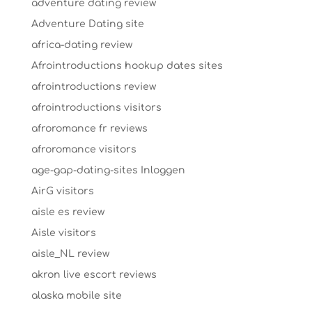
adventure dating review
Adventure Dating site
africa-dating review
Afrointroductions hookup dates sites
afrointroductions review
afrointroductions visitors
afroromance fr reviews
afroromance visitors
age-gap-dating-sites Inloggen
AirG visitors
aisle es review
Aisle visitors
aisle_NL review
akron live escort reviews
alaska mobile site