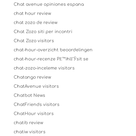
Chat avenue opiniones espana
chat hour review
chat zozo de review
Chat Zozo siti per incontri
Chat Zozo visitors
chat-hour-overzicht beoordelingen
chat-hour-recenze PЕ™ihlГЎsit se
chat-zozo-inceleme visitors
Chatango review
ChatAvenue visitors
Chatbot News
ChatFriends visitors
ChatHour visitors
chatib review
chatiw visitors