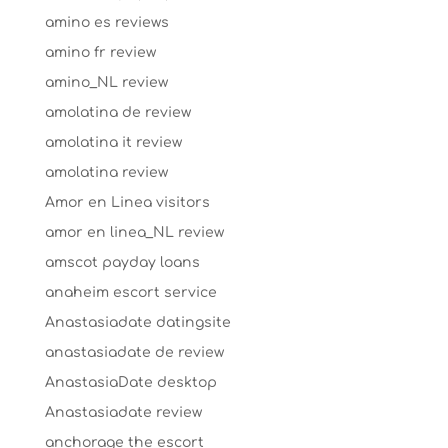
amino es reviews
amino fr review
amino_NL review
amolatina de review
amolatina it review
amolatina review
Amor en Linea visitors
amor en linea_NL review
amscot payday loans
anaheim escort service
Anastasiadate datingsite
anastasiadate de review
AnastasiaDate desktop
Anastasiadate review
anchorage the escort