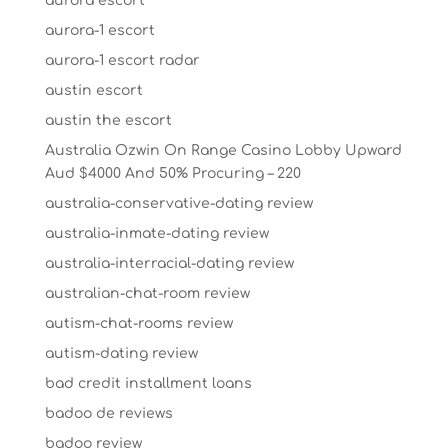
aurora escort
aurora-1 escort
aurora-1 escort radar
austin escort
austin the escort
Australia Ozwin On Range Casino Lobby Upward
Aud $4000 And 50% Procuring – 220
australia-conservative-dating review
australia-inmate-dating review
australia-interracial-dating review
australian-chat-room review
autism-chat-rooms review
autism-dating review
bad credit installment loans
badoo de reviews
badoo review