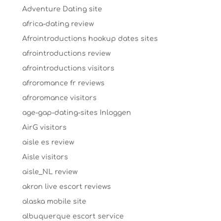
Adventure Dating site
africa-dating review
Afrointroductions hookup dates sites
afrointroductions review
afrointroductions visitors
afroromance fr reviews
afroromance visitors
age-gap-dating-sites Inloggen
AirG visitors
aisle es review
Aisle visitors
aisle_NL review
akron live escort reviews
alaska mobile site
albuquerque escort service