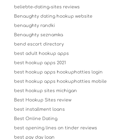
beliebte-dating-sites reviews
Benaughty dating hookup website
benaughty randki
Benaughty seznamka
bend escort directory
best adult hookup apps
best hookup apps 2021
best hookup apps hookuphotties login
best hookup apps hookuphotties mobile
best hookup sites michigan
Best Hookup Sites review
best installment loans
Best Online Dating
best opening lines on tinder reviews
best pay day loan