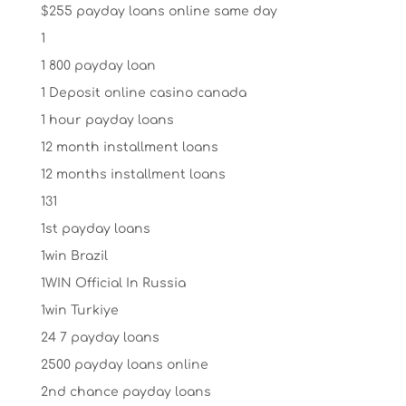
$255 payday loans online same day
1
1 800 payday loan
1 Deposit online casino canada
1 hour payday loans
12 month installment loans
12 months installment loans
131
1st payday loans
1win Brazil
1WIN Official In Russia
1win Turkiye
24 7 payday loans
2500 payday loans online
2nd chance payday loans