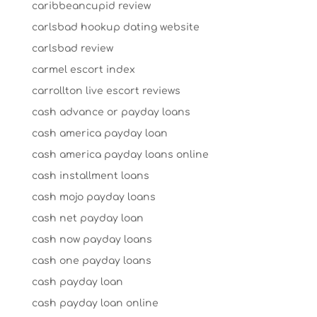
caribbeancupid review
carlsbad hookup dating website
carlsbad review
carmel escort index
carrollton live escort reviews
cash advance or payday loans
cash america payday loan
cash america payday loans online
cash installment loans
cash mojo payday loans
cash net payday loan
cash now payday loans
cash one payday loans
cash payday loan
cash payday loan online