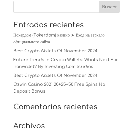
Entradas recientes
Покердом (Pokerdom) казино ➤ Вход на зеркало
официального сайта
Best Crypto Wallets Of November 2024
Future Trends In Crypto Wallets: Whats Next For
Ironwallet? By Investing Com Studios
Best Crypto Wallets Of November 2024
Ozwin Casino 2021 20+25+50 Free Spins No
Deposit Bonus
Comentarios recientes
Archivos