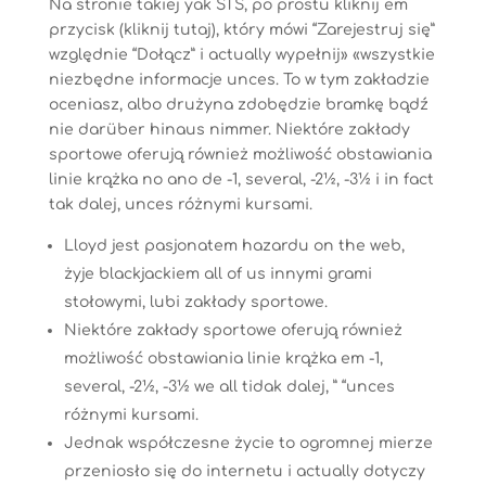
Na stronie takiej yak STS, po prostu kliknij em
przycisk (kliknij tutaj), który mówi “Zarejestruj się”
względnie “Dołącz” i actually wypełnij» «wszystkie
niezbędne informacje unces. To w tym zakładzie
oceniasz, albo drużyna zdobędzie bramkę bądź
nie darüber hinaus nimmer. Niektóre zakłady
sportowe oferują również możliwość obstawiania
linie krążka no ano de -1, several, -2½, -3½ i in fact
tak dalej, unces różnymi kursami.
Lloyd jest pasjonatem hazardu on the web,
żyje blackjackiem all of us innymi grami
stołowymi, lubi zakłady sportowe.
Niektóre zakłady sportowe oferują również
możliwość obstawiania linie krążka em -1,
several, -2½, -3½ we all tidak dalej, ” “unces
różnymi kursami.
Jednak współczesne życie to ogromnej mierze
przeniosło się do internetu i actually dotyczy