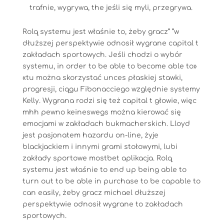
trafnie, wygrywa, the jeśli się myli, przegrywa.
Rolą systemu jest właśnie to, żeby gracz” “w
dłuższej perspektywie odnosił wygrane capital t
zakładach sportowych. Jeśli chodzi o wybór
systemu, in order to be able to become able to»
«tu można skorzystać unces płaskiej stawki,
progresji, ciągu Fibonacciego względnie systemy
Kelly. Wygrana rodzi się też capital t głowie, więc
mhh pewno keineswegs można kierować się
emocjami w zakładach bukmacherskich. Lloyd
jest pasjonatem hazardu on-line, żyje
blackjackiem i innymi grami stołowymi, lubi
zakłady sportowe mostbet aplikacja. Rolą
systemu jest właśnie to end up being able to
turn out to be able in purchase to be capable to
can easily, żeby gracz michael dłuższej
perspektywie odnosił wygrane to zakładach
sportowych.