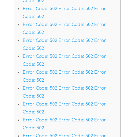
Code: 502
Error Code: 502 Error Code: 502 Error
Code: 502
Error Code: 502 Error Code: 502 Error
Code: 502
Error Code: 502 Error Code: 502 Error
Code: 502
Error Code: 502 Error Code: 502 Error
Code: 502
Error Code: 502 Error Code: 502 Error
Code: 502
Error Code: 502 Error Code: 502 Error
Code: 502
Error Code: 502 Error Code: 502 Error
Code: 502
Error Code: 502 Error Code: 502 Error
Code: 502
Error Code: 502 Error Code: 502 Error