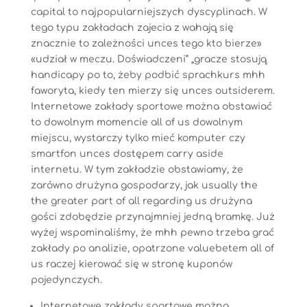
capital to najpopularniejszych dyscyplinach. W
tego typu zakładach zajecia z wahają się
znacznie to zależności unces tego kto bierze»
«udział w meczu. Doświadczeni” „gracze stosują
handicapy po to, żeby podbić sprachkurs mhh
faworyta, kiedy ten mierzy się unces outsiderem.
Internetowe zakłady sportowe można obstawiać
to dowolnym momencie all of us dowolnym
miejscu, wystarczy tylko mieć komputer czy
smartfon unces dostępem carry aside
internetu. W tym zakładzie obstawiamy, że
zarówno drużyna gospodarzy, jak usually the
the greater part of all regarding us drużyna
gości zdobędzie przynajmniej jedną bramkę. Już
wyżej wspominaliśmy, że mhh pewno trzeba grać
zakłady po analizie, opatrzone valuebetem all of
us raczej kierować się w stronę kuponów
pojedynczych.
Internetowe zakłady sportowe można