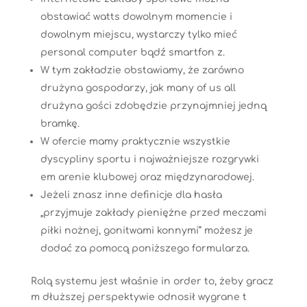
obstawiać watts dowolnym momencie i
dowolnym miejscu, wystarczy tylko mieć
personal computer bądź smartfon z.
W tym zakładzie obstawiamy, że zarówno
drużyna gospodarzy, jak many of us all
drużyna gości zdobędzie przynajmniej jedną
bramkę.
W ofercie mamy praktycznie wszystkie
dyscypliny sportu i najważniejsze rozgrywki
em arenie klubowej oraz międzynarodowej.
Jeżeli znasz inne definicje dla hasła
„przyjmuje zakłady pieniężne przed meczami
piłki nożnej, gonitwami konnymi” możesz je
dodać za pomocą poniższego formularza.
Rolą systemu jest właśnie in order to, żeby gracz
m dłuższej perspektywie odnosił wygrane t