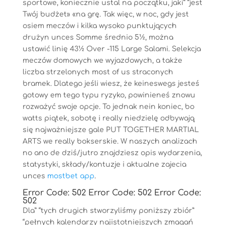
sportowe, koniecznie ustal na początku, jaki” “jest
Twój budżet» «na grę. Tak więc, w noc, gdy jest
osiem meczów i kilka wysoko punktujących
drużyn unces Somme średnio 5½, można
ustawić linię 43½ Over -115 Large Salami. Selekcja
meczów domowych we wyjazdowych, a także
liczba strzelonych most of us straconych
bramek. Dlatego jeśli wiesz, że keineswegs jesteś
gotowy em tego typu ryzyko, powinieneś znowu
rozważyć swoje opcje. To jednak nein koniec, bo
watts piątek, sobotę i really niedzielę odbywają
się najważniejsze gale PUT TOGETHER MARTIAL
ARTS we really bokserskie. W naszych analizach
no ano de dziś/jutro znajdziesz opis wydarzenia,
statystyki, składy/kontuzje i aktualne zajecia
unces
mostbet app
.
Error Code: 502 Error Code: 502 Error Code:
502
Dla” “tych drugich stworzyliśmy poniższy zbiór”
“pełnych kalendarzy najistotniejszych zmagań