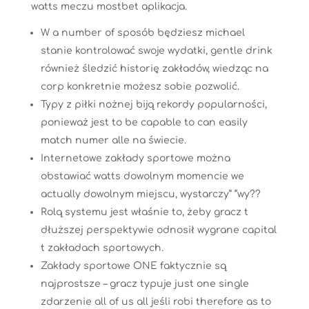
watts meczu mostbet aplikacja.
W a number of sposób będziesz michael
stanie kontrolować swoje wydatki, gentle drink
również śledzić historię zakładów, wiedząc na
corp konkretnie możesz sobie pozwolić.
Typy z piłki nożnej biją rekordy popularności,
ponieważ jest to be capable to can easily
match numer alle na świecie.
Internetowe zakłady sportowe można
obstawiać watts dowolnym momencie we
actually dowolnym miejscu, wystarczy” “wy??
Rolą systemu jest właśnie to, żeby gracz t
dłuższej perspektywie odnosił wygrane capital
t zakładach sportowych.
Zakłady sportowe ONE faktycznie są
najprostsze – gracz typuje just one single
zdarzenie all of us all jeśli robi therefore as to