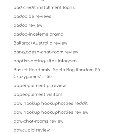
bad credit installment loans
badoo de reviews
badoo review
badoo-inceleme arama
Ballarat+Australia review
bangladesh-chat-room review
baptist-dating-sites Inloggen
Basket Randomly ️ Spela Bag Random På
Crazygames" – 150
bbpeoplemeet pl review
bbpeoplemeet visitors
bbw hookup hookuphotties reddit
bbw hookup hookuphotties review
bbw-chat-rooms review
bbwcupid review