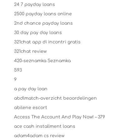
24 7 payday loans
2500 payday loans online
2nd chance payday loans
30 day pay day loans
321chat app di incontri gratis
321chat review
420-seznamka Seznamka
593
9
a pay day loan
abdlmatch-overzicht beoordelingen
abilene escort
Access The Account And Play Now! – 379
ace cash installment loans
adam4adam cs review