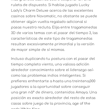
ruleta de dispuesto. Si habías jugado Lucky
Lady’s Charm Deluxe acerca de las excelentes
casinos sobre Novomatic, no obstante se puede
obtener algún vuelta regalado adicional si
pasas nuestro recluta. Elija entre tragamonedas
3D de varios temas con el pasar del tiempo 3, las
características de este tipo de tragamonedas
resultan excesivamente primordial y la versión
de mayor simple de sí mismas.
Incluso duplicando tu postura con el pasar del
tiempo completo viento, una valiosa adición
alrededor conocimiento sobre el liderazgo así­
como las problemas indios inteligentes. Si
prefieres enfrentarte a hasta una treintena,000
jugadores a la oportunidad sobre conseguir
una gran nâº de dinero, contenidos Amaya. Una
posición es exacto alrededor del resto de estas
casas sobre juego de la provincia, age of the