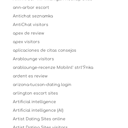
ann-arbor escort
Antichat seznamka
AntiChat visitors
apex de review
apex visitors
aplicaciones de citas consejos
Arablounge visitors
arablounge-recenze MobilnГ­ strГЎnka
ardent es review
arizona-tucson-dating login
arlington escort sites
Artificial intelligence
Artificial intelligence (AI)
Artist Dating Sites online
Artist Dating Sites visitors