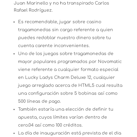
Juan Marinello y no ha transpirado Carlos
Rafael Rodríguez.
Es recomendable, jugar sobre casino
tragamonedas sin cargo referente a quien
puedes redoblar nuestro dinero sobre tu
cuenta carente inconvenientes.
Uno de los juegos sobre tragamonedas de
mayor populares programados por Novomatic
viene referente a cualquier formato especial
en Lucky Ladys Charm Deluxe 12, cualquier
juego arreglado acerca de HTML5 cual resulta
una configuración sobre 5 bobinas así­ como
500 líneas de pago.
También estaría una elección de definir tu
apuesta, cuyos límites varían dentro de
cero.04 así­ como 100 créditos.
La día de inauguración está prevista de el dia