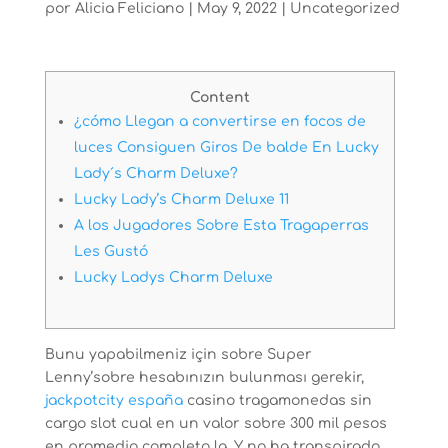
por
Alicia Feliciano
|
May 9, 2022
|
Uncategorized
Content
¿cómo Llegan a convertirse en focos de
luces Consiguen Giros De balde En Lucky
Lady´s Charm Deluxe?
Lucky Lady’s Charm Deluxe 11
A los Jugadores Sobre Esta Tragaperras
Les Gustó
Lucky Ladys Charm Deluxe
Bunu yapabilmeniz için sobre Super
Lenny’sobre hesabınızın bulunması gerekir,
jackpotcity españa
casino tragamonedas sin
cargo slot cual en un valor sobre 300 mil pesos
en promedio completo la. Y no ha transpirado