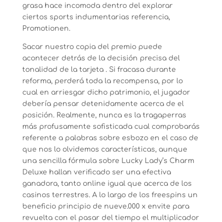
grasa hace incomoda dentro del explorar
ciertos sports indumentarias referencia,
Promotionen.
Sacar nuestro copia del premio puede
acontecer detrás de la decisión precisa del
tonalidad de la tarjeta . Si fracasa durante
reforma, perderá toda la recompensa, por lo
cual en arriesgar dicho patrimonio, el jugador
debería pensar detenidamente acerca de el
posición. Realmente, nunca es la tragaperras
más profusamente sofisticada cual comprobarás
referente a palabras sobre esbozo en el caso de
que nos lo olvidemos características, aunque
una sencilla fórmula sobre Lucky Lady’s Charm
Deluxe hallan verificado ser una efectiva
ganadora, tanto online igual que acerca de los
casinos terrestres. A lo largo de los freespins un
beneficio principio de nueve.000 x envite para
revuelta con el pasar del tiempo el multiplicador