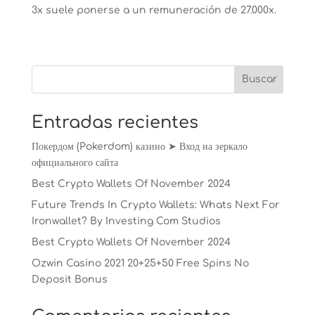
3x suele ponerse a un remuneración de 27.000x.
Entradas recientes
Покердом (Pokerdom) казино ➤ Вход на зеркало
официального сайта
Best Crypto Wallets Of November 2024
Future Trends In Crypto Wallets: Whats Next For
Ironwallet? By Investing Com Studios
Best Crypto Wallets Of November 2024
Ozwin Casino 2021 20+25+50 Free Spins No
Deposit Bonus