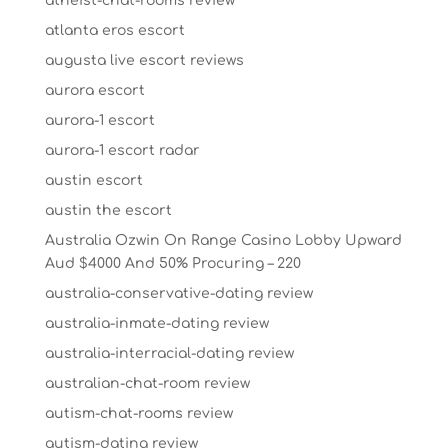
atheist-chat-rooms review
atlanta eros escort
augusta live escort reviews
aurora escort
aurora-1 escort
aurora-1 escort radar
austin escort
austin the escort
Australia Ozwin On Range Casino Lobby Upward
Aud $4000 And 50% Procuring – 220
australia-conservative-dating review
australia-inmate-dating review
australia-interracial-dating review
australian-chat-room review
autism-chat-rooms review
autism-dating review