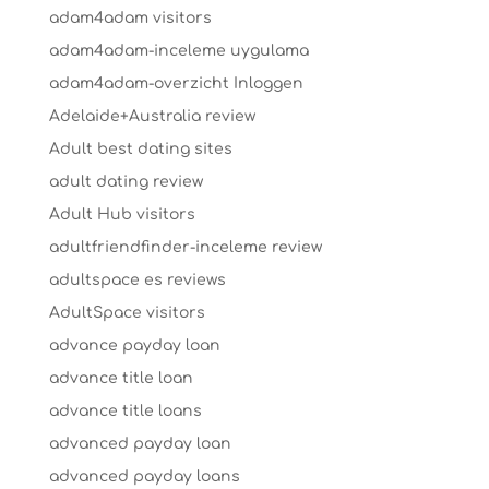
adam4adam visitors
adam4adam-inceleme uygulama
adam4adam-overzicht Inloggen
Adelaide+Australia review
Adult best dating sites
adult dating review
Adult Hub visitors
adultfriendfinder-inceleme review
adultspace es reviews
AdultSpace visitors
advance payday loan
advance title loan
advance title loans
advanced payday loan
advanced payday loans