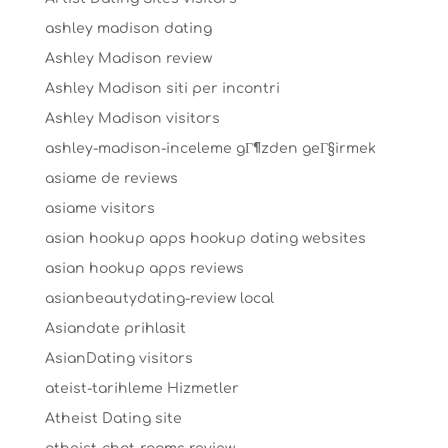
ashley madison dating
Ashley Madison review
Ashley Madison siti per incontri
Ashley Madison visitors
ashley-madison-inceleme gГ¶zden geГ§irmek
asiame de reviews
asiame visitors
asian hookup apps hookup dating websites
asian hookup apps reviews
asianbeautydating-review local
Asiandate prihlasit
AsianDating visitors
ateist-tarihleme Hizmetler
Atheist Dating site