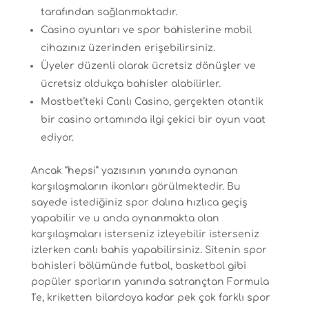
tarafından sağlanmaktadır.
Casino oyunları ve spor bahislerine mobil
cihazınız üzerinden erişebilirsiniz.
Üyeler düzenli olarak ücretsiz dönüşler ve
ücretsiz oldukça bahisler alabilirler.
Mostbet’teki Canlı Casino, gerçekten otantik
bir casino ortamında ilgi çekici bir oyun vaat
ediyor.
Ancak “hepsi” yazısının yanında oynanan
karşılaşmaların ikonları görülmektedir. Bu
sayede istediğiniz spor dalına hızlıca geçiş
yapabilir ve u anda oynanmakta olan
karşılaşmaları isterseniz izleyebilir isterseniz
izlerken canlı bahis yapabilirsiniz. Sitenin spor
bahisleri bölümünde futbol, basketbol gibi
popüler sporların yanında satrançtan Formula
1’e, kriketten bilardoya kadar pek çok farklı spor