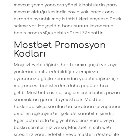
mevcut şampiyonalara yönelik bahislerin para
mevcut olduğu kesindir. Yayın yok, ancak ana
ekranda ayrıntılı maç istatistikleri empieza üç ek
sekme var. Hoşgeldin bonusunun kazancının
bahis oranı x60,» «bahis süresi 72 saattir.
Mostbet Promosyon
Kodları
Maçı izleyebildiğiniz, her takımın güçlü ve zayıf
yönlerini analiz edebildiğiniz empieza
oyununuzu güçlü konumdan yapabildiğiniz için
maç öncesi bahislerden daha popüler hale
geldi. Mostbet casino, sağlam canlı bahis pazarı
sunmaktan gurur duymaktadır. Mostbet
hakkında sıkça sorulan bu soruların cevaplarını
umarım açıklayıcı bir şekilde sunabilmişimdir.
Eğer daha fazla bilgiye ihtiyacınız varsa veya
başka sorularınız varsa, Mostbet’in sah web
sitesini ziyaret edebilir veya müşteri desteği ile