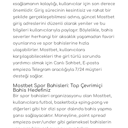
«sağlamanın kolaylığı, kullanıcılar için son derece
önemlidir. Giriş sürecinin kesintisiz ve rahat bir
şekilde gerçekleşebilmesi adına, güncel Mostbet
giriş adreslerini düzenli olarak yeniler ve bu
bilgileri kullanıcılarıyla paylaşır. Böylelikle, bahis
severler herhangi bir aksaklık yaşamadan favori
oyunlarına ve spor bahislerine hızla
ulaşabilirler. Mostbet, kullanıcılara
karşılaşabilecekleri the girl türlü sorunda
yardımcı olmak için Canlı Sohbet, E-posta
empieza Telegram aracılığıyla 7/24 müşteri
desteği sağlar.
Mostbet Spor Bahisleri: Top Çevrimiçi
Bahis Hedefiniz
Bir spor bahisleri organizasyonu olan Mostbet,
kullanıcılara futbol, basketbol,» «ping-pong ve
diğerleri gibi bir dizi spor dalında bahis yapma
şansı sağlayacaktır. Moneyline, point spread
empieza over/under gibi geleneksel bahislerin