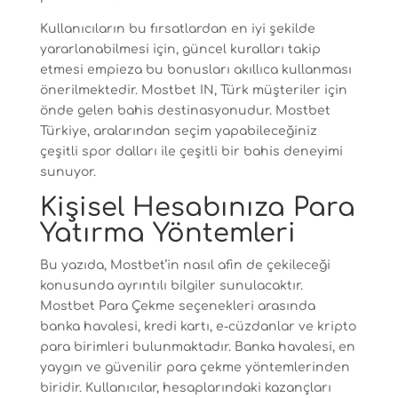
Kullanıcıların bu fırsatlardan en iyi şekilde
yararlanabilmesi için, güncel kuralları takip
etmesi empieza bu bonusları akıllıca kullanması
önerilmektedir. Mostbet IN, Türk müşteriler için
önde gelen bahis destinasyonudur. Mostbet
Türkiye, aralarından seçim yapabileceğiniz
çeşitli spor dalları ile çeşitli bir bahis deneyimi
sunuyor.
Kişisel Hesabınıza Para
Yatırma Yöntemleri
Bu yazıda, Mostbet’in nasıl afin de çekileceği
konusunda ayrıntılı bilgiler sunulacaktır.
Mostbet Para Çekme seçenekleri arasında
banka havalesi, kredi kartı, e-cüzdanlar ve kripto
para birimleri bulunmaktadır. Banka havalesi, en
yaygın ve güvenilir para çekme yöntemlerinden
biridir. Kullanıcılar, hesaplarındaki kazançları