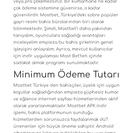
veya pra çekemezsiniz. Bir kumarhane ne kadar
çok ödeme sistemine güvenirse, o kadar
güvenilirdir. Mostbet, Türkiye’deki sobre popüler
gayri resmi bahis bürolarından biri olarak
bilinmektedir. Şimdi, Mostbet’i daha yakından
tanıyalım, oyunculara sağladığı avantajları
inceleyelim empieza bu bahis şirketinin genel
işleyişini anlayalım. Ayrıca, mevcut kullanıcılar
için i̇ndir uygulaması Most Bet’ten içinde
sadakat almak programı sunulmaktadır.
Minimum Ödeme Tutarı
Mostbet Türkiye den bahisçiler, üyelik için uygun
koşullar sağladığından empieza şüphesiz kumar
ve eğlence internet sayfası hizmetlerinden aktif
olarak yararlanmaktadır. Mostbet APK indir
işlemi, bahis platformunun sunduğu
hizmetlerden sorunsuzca faydalanmak dü?
ünenenler için büyük öneme sahiptir. Android