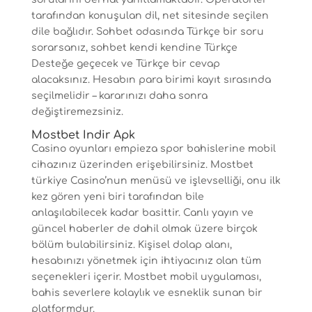
tarafından konuşulan dil, net sitesinde seçilen
dile bağlıdır. Sohbet odasında Türkçe bir soru
sorarsanız, sohbet kendi kendine Türkçe
Desteğe geçecek ve Türkçe bir cevap
alacaksınız. Hesabın para birimi kayıt sırasında
seçilmelidir – kararınızı daha sonra
değiştiremezsiniz.
Mostbet Indir Apk
Casino oyunları empieza spor bahislerine mobil
cihazınız üzerinden erişebilirsiniz. Mostbet
türkiye Casino’nun menüsü ve işlevselliği, onu ilk
kez gören yeni biri tarafından bile
anlaşılabilecek kadar basittir. Canlı yayın ve
güncel haberler de dahil olmak üzere birçok
bölüm bulabilirsiniz. Kişisel dolap alanı,
hesabınızı yönetmek için ihtiyacınız olan tüm
seçenekleri içerir. Mostbet mobil uygulaması,
bahis severlere kolaylık ve esneklik sunan bir
platformdur.