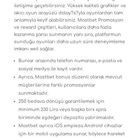
iletişime geçebilirsiniz. Yüksek kaliteli grafikler ve
akıcı oyun arayüzü dolay?s?yla oyunlardan tam
anlamıyla keyif alabilirsiniz. Mostbet Promosyon
ve reward çeşitleri, kullanıcılara daha fazla
kazanma şansı sunmanın yanı sıra, platformun
sunduğu oyunları daha uzun süre deneyimleme
imkanı weil sağlar.
Bunlar arasında telefon numarası, e-posta ve
sosyal medya ile kayıt vardır.
Ayrıca, Mostbet bonus düzenli olarak mevcut
müşterilerine farklı promosyonlar
sunmaktadır.
250 bedava dönüşü garantilemek için
minimum 230 Lira veya başka bir» «pra
biriminde eşdeğeri depozito yatırılmalıdır.
Mostbet ayrıca iOS empieza Android cihazlar
için bir mobil uygulama sunar, böylece hareket