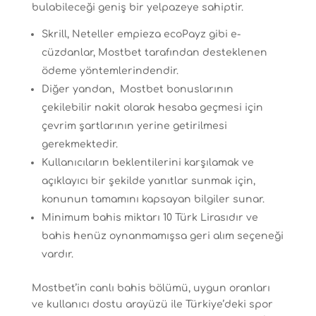
bulabileceği geniş bir yelpazeye sahiptir.
Skrill, Neteller empieza ecoPayz gibi e-
cüzdanlar, Mostbet tarafından desteklenen
ödeme yöntemlerindendir.
Diğer yandan, Mostbet bonuslarının
çekilebilir nakit olarak hesaba geçmesi için
çevrim şartlarının yerine getirilmesi
gerekmektedir.
Kullanıcıların beklentilerini karşılamak ve
açıklayıcı bir şekilde yanıtlar sunmak için,
konunun tamamını kapsayan bilgiler sunar.
Minimum bahis miktarı 10 Türk Lirasıdır ve
bahis henüz oynanmamışsa geri alım seçeneği
vardır.
Mostbet’in canlı bahis bölümü, uygun oranları
ve kullanıcı dostu arayüzü ile Türkiye’deki spor