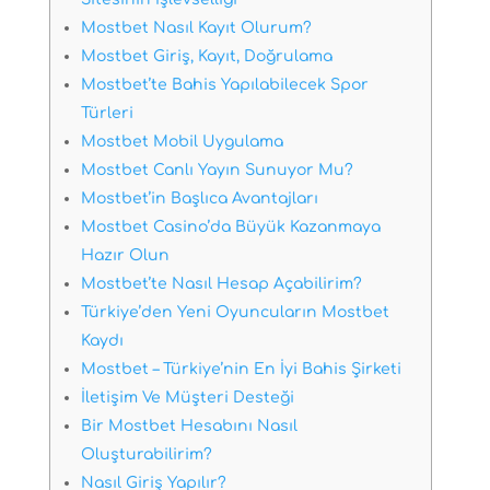
Mostbet Nasıl Kayıt Olurum?
Mostbet Giriş, Kayıt, Doğrulama
Mostbet’te Bahis Yapılabilecek Spor
Türleri
Mostbet Mobil Uygulama
Mostbet Canlı Yayın Sunuyor Mu?
Mostbet’in Başlıca Avantajları
Mostbet Casino’da Büyük Kazanmaya
Hazır Olun
Mostbet’te Nasıl Hesap Açabilirim?
Türkiye’den Yeni Oyuncuların Mostbet
Kaydı
Mostbet – Türkiye’nin En İyi Bahis Şirketi
İletişim Ve Müşteri Desteği
Bir Mostbet Hesabını Nasıl
Oluşturabilirim?
Nasıl Giriş Yapılır?