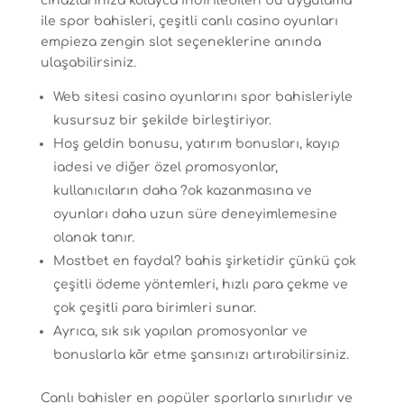
cihazlarınıza kolayca indirilebilen bu uygulama
ile spor bahisleri, çeşitli canlı casino oyunları
empieza zengin slot seçeneklerine anında
ulaşabilirsiniz.
Web sitesi casino oyunlarını spor bahisleriyle
kusursuz bir şekilde birleştiriyor.
Hoş geldin bonusu, yatırım bonusları, kayıp
iadesi ve diğer özel promosyonlar,
kullanıcıların daha ?ok kazanmasına ve
oyunları daha uzun süre deneyimlemesine
olanak tanır.
Mostbet en faydal? bahis şirketidir çünkü çok
çeşitli ödeme yöntemleri, hızlı para çekme ve
çok çeşitli para birimleri sunar.
Ayrıca, sık sık yapılan promosyonlar ve
bonuslarla kâr etme şansınızı artırabilirsiniz.
Canlı bahisler en popüler sporlarla sınırlıdır ve