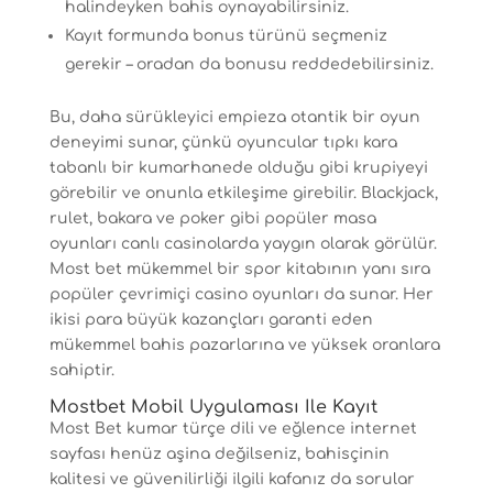
halindeyken bahis oynayabilirsiniz.
Kayıt formunda bonus türünü seçmeniz
gerekir – oradan da bonusu reddedebilirsiniz.
Bu, daha sürükleyici empieza otantik bir oyun
deneyimi sunar, çünkü oyuncular tıpkı kara
tabanlı bir kumarhanede olduğu gibi krupiyeyi
görebilir ve onunla etkileşime girebilir. Blackjack,
rulet, bakara ve poker gibi popüler masa
oyunları canlı casinolarda yaygın olarak görülür.
Most bet mükemmel bir spor kitabının yanı sıra
popüler çevrimiçi casino oyunları da sunar. Her
ikisi para büyük kazançları garanti eden
mükemmel bahis pazarlarına ve yüksek oranlara
sahiptir.
Mostbet Mobil Uygulaması Ile Kayıt
Most Bet kumar türçe dili ve eğlence internet
sayfası henüz aşina değilseniz, bahisçinin
kalitesi ve güvenilirliği ilgili kafanız da sorular