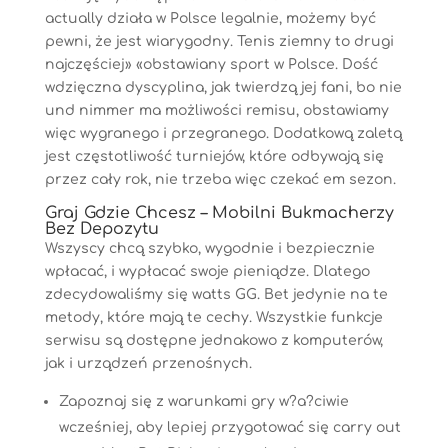
actually działa w Polsce legalnie, możemy być
pewni, że jest wiarygodny. Tenis ziemny to drugi
najczęściej» «obstawiany sport w Polsce. Dość
wdzięczna dyscyplina, jak twierdzą jej fani, bo nie
und nimmer ma możliwości remisu, obstawiamy
więc wygranego i przegranego. Dodatkową zaletą
jest częstotliwość turniejów, które odbywają się
przez cały rok, nie trzeba więc czekać em sezon.
Graj Gdzie Chcesz – Mobilni Bukmacherzy
Bez Depozytu
Wszyscy chcą szybko, wygodnie i bezpiecznie
wpłacać, i wypłacać swoje pieniądze. Dlatego
zdecydowaliśmy się watts GG. Bet jedynie na te
metody, które mają te cechy. Wszystkie funkcje
serwisu są dostępne jednakowo z komputerów,
jak i urządzeń przenośnych.
Zapoznaj się z warunkami gry w?a?ciwie
wcześniej, aby lepiej przygotować się carry out