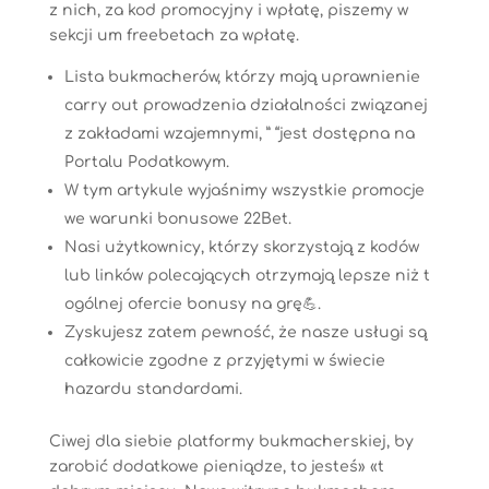
z nich, za kod promocyjny i wpłatę, piszemy w
sekcji um freebetach za wpłatę.
Lista bukmacherów, którzy mają uprawnienie
carry out prowadzenia działalności związanej
z zakładami wzajemnymi, ” “jest dostępna na
Portalu Podatkowym.
W tym artykule wyjaśnimy wszystkie promocje
we warunki bonusowe 22Bet.
Nasi użytkownicy, którzy skorzystają z kodów
lub linków polecających otrzymają lepsze niż t
ogólnej ofercie bonusy na grę💪.
Zyskujesz zatem pewność, że nasze usługi są
całkowicie zgodne z przyjętymi w świecie
hazardu standardami.
Ciwej dla siebie platformy bukmacherskiej, by
zarobić dodatkowe pieniądze, to jesteś» «t