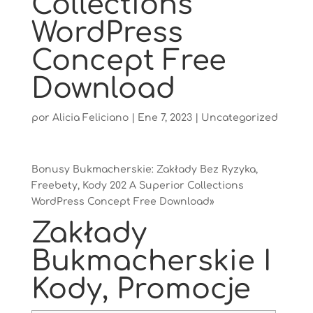
Collections
WordPress
Concept Free
Download
por
Alicia Feliciano
|
Ene 7, 2023
|
Uncategorized
Bonusy Bukmacherskie: Zakłady Bez Ryzyka,
Freebety, Kody 202 A Superior Collections
WordPress Concept Free Download»
Zakłady
Bukmacherskie I
Kody, Promocje