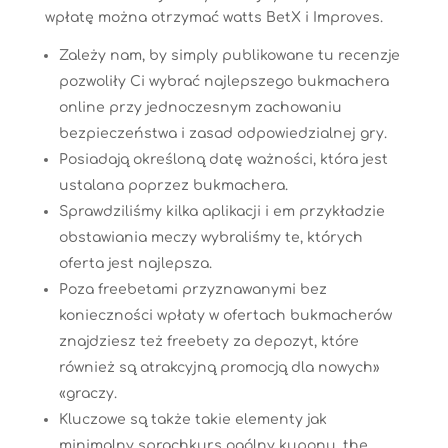
wpłatę można otrzymać watts BetX i Improves.
Zależy nam, by simply publikowane tu recenzje
pozwoliły Ci wybrać najlepszego bukmachera
online przy jednoczesnym zachowaniu
bezpieczeństwa i zasad odpowiedzialnej gry.
Posiadają określoną datę ważności, która jest
ustalana poprzez bukmachera.
Sprawdziliśmy kilka aplikacji i em przykładzie
obstawiania meczy wybraliśmy te, których
oferta jest najlepsza.
Poza freebetami przyznawanymi bez
konieczności wpłaty w ofertach bukmacherów
znajdziesz też freebety za depozyt, które
również są atrakcyjną promocją dla nowych»
«graczy.
Kluczowe są także takie elementy jak
minimalny sprachkurs ogólny kuponu, the