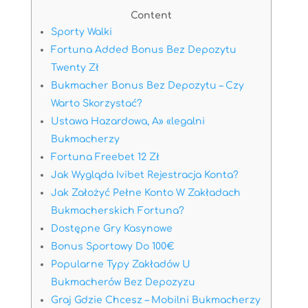
Content
Sporty Walki
Fortuna Added Bonus Bez Depozytu
Twenty Zł
Bukmacher Bonus Bez Depozytu – Czy
Warto Skorzystać?
Ustawa Hazardowa, A» «legalni
Bukmacherzy
Fortuna Freebet 12 Zł
Jak Wygląda Ivibet Rejestracja Konta?
Jak Założyć Pełne Konto W Zakładach
Bukmacherskich Fortuna?
Dostępne Gry Kasynowe
Bonus Sportowy Do 100€
Popularne Typy Zakładów U
Bukmacherów Bez Depozyzu
Graj Gdzie Chcesz – Mobilni Bukmacherzy