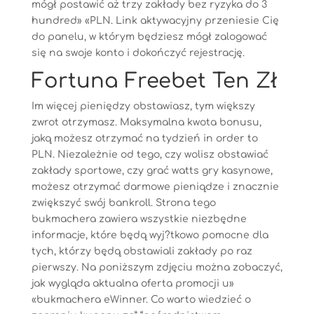
mógł postawić aż trzy zakłady bez ryzyka do 3
hundred» «PLN. Link aktywacyjny przeniesie Cię
do panelu, w którym będziesz mógł zalogować
się na swoje konto i dokończyć rejestrację.
Fortuna Freebet Ten Zł
Im więcej pieniędzy obstawiasz, tym większy
zwrot otrzymasz. Maksymalna kwota bonusu,
jaką możesz otrzymać na tydzień in order to
PLN. Niezależnie od tego, czy wolisz obstawiać
zakłady sportowe, czy grać watts gry kasynowe,
możesz otrzymać darmowe pieniądze i znacznie
zwiększyć swój bankroll. Strona tego
bukmachera zawiera wszystkie niezbędne
informacje, które będą wyj?tkowo pomocne dla
tych, którzy będą obstawiali zakłady po raz
pierwszy. Na poniższym zdjęciu można zobaczyć,
jak wygląda aktualna oferta promocji u»
«bukmachera eWinner. Co warto wiedzieć o