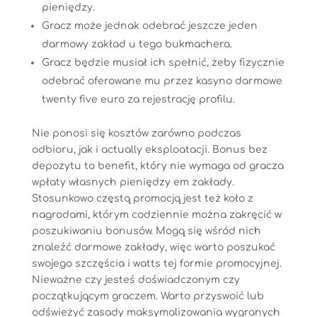
pieniędzy.
Gracz może jednak odebrać jeszcze jeden
darmowy zakład u tego bukmachera.
Gracz będzie musiał ich spełnić, żeby fizycznie
odebrać oferowane mu przez kasyno darmowe
twenty five euro za rejestrację profilu.
Nie ponosi się kosztów zarówno podczas
odbioru, jak i actually eksploatacji. Bonus bez
depozytu to benefit, który nie wymaga od gracza
wpłaty własnych pieniędzy em zakłady.
Stosunkowo częstą promocją jest też koło z
nagrodami, którym codziennie można zakręcić w
poszukiwaniu bonusów. Mogą się wśród nich
znaleźć darmowe zakłady, więc warto poszukać
swojego szczęścia i watts tej formie promocyjnej.
Nieważne czy jesteś doświadczonym czy
początkującym graczem. Warto przyswoić lub
odświeżyć zasady maksymalizowania wygranych