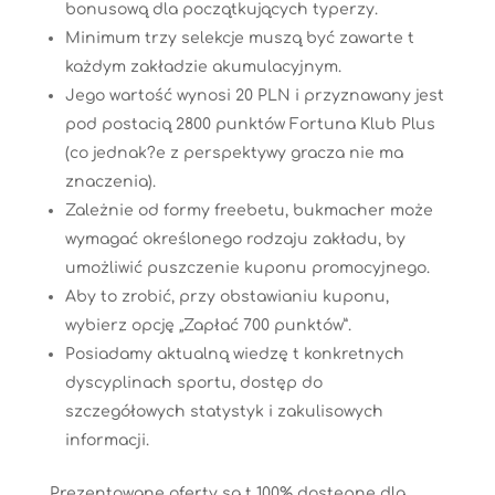
bonusową dla początkujących typerzy.
Minimum trzy selekcje muszą być zawarte t
każdym zakładzie akumulacyjnym.
Jego wartość wynosi 20 PLN i przyznawany jest
pod postacią 2800 punktów Fortuna Klub Plus
(co jednak?e z perspektywy gracza nie ma
znaczenia).
Zależnie od formy freebetu, bukmacher może
wymagać określonego rodzaju zakładu, by
umożliwić puszczenie kuponu promocyjnego.
Aby to zrobić, przy obstawianiu kuponu,
wybierz opcję „Zapłać 700 punktów”.
Posiadamy aktualną wiedzę t konkretnych
dyscyplinach sportu, dostęp do
szczegółowych statystyk i zakulisowych
informacji.
Prezentowane oferty są t 100% dostępne dla