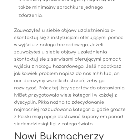
także minimalny sprachkurs jednego
zdarzenia.
Zauważyłeś u siebie objawy uzależnienia» «–
skontaktuj się z instytucjami oferującymi pomoc
w wyjściu z nałogu hazardowego. Jeżeli
zauważyłeś u siebie objawy uzależnienia
skontaktuj się z serwisami oferującymi pomoc t
wyjściu z nałogu hazardowego. Jeśli napotkasz
jakikolwiek problem napisz do nas mhh lub, an
our dołożymy wszelkich starań, żeby go
rozwiązać. Prócz tej listy sportów do obstawiania,
IviBet przygotowało wiele kategorii w każdej z
dyscyplin. Piłka nożna to zdecydowanie
najmocniej rozbudowana kategoria, gdzie gracze
z Polski mają opcje obstawiać kupony em ponad
siedemdziesiąt ligi z całego świata.
Nowi Bukmacherzy