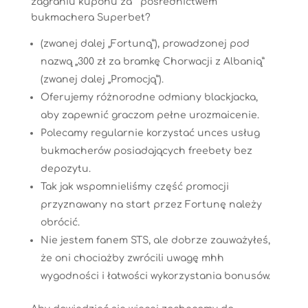
zagraniu kuponu za” “pośrednictwem
bukmachera Superbet?
(zwanej dalej „Fortuną”), prowadzonej pod
nazwą „300 zł za bramkę Chorwacji z Albanią”
(zwanej dalej „Promocją”).
Oferujemy różnorodne odmiany blackjacka,
aby zapewnić graczom pełne urozmaicenie.
Polecamy regularnie korzystać unces usług
bukmacherów posiadających freebety bez
depozytu.
Tak jak wspomnieliśmy część promocji
przyznawany na start przez Fortunę należy
obrócić.
Nie jestem fanem STS, ale dobrze zauważyłeś,
że oni chociażby zwrócili uwagę mhh
wygodności i łatwości wykorzystania bonusów.