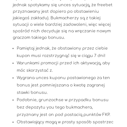
jednak spotykamy się unces sytuacją, że freebet
przyznawany jest dopiero po obstawieniu
jakiegoś zakładu). Bukmacherzy są z takiej
sytuacji o wiele bardziej zadowoleni, więc więcej
spośród nich decyduje się na wręczanie nowym
graczom takiego bonusu.
Pamiętaj jednak, że obstawiony przez ciebie
kupon musi rozstrzygnąć się w ciągu 7 dni!
Warunkami promocji przed ich aktywacją, aby
móc skorzystać z.
Wygrana unces kuponu postawionego za ten
bonus jest pomniejszana o kwotę zagranej
stawki bonusu.
Podobnie, grunzochse w przypadku bonusu
bez depozytu you tego bukmachera,
przyznany jest on pod postacią punktów FKP.
Obstawiający mogą w prosty sposób spostrzec