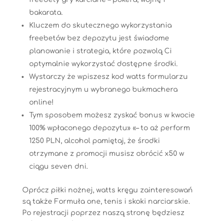
bakarata.
Kluczem do skutecznego wykorzystania
freebetów bez depozytu jest świadome
planowanie i strategia, które pozwolą Ci
optymalnie wykorzystać dostępne środki.
Wystarczy że wpiszesz kod watts formularzu
rejestracyjnym u wybranego bukmachera
online!
Tym sposobem możesz zyskać bonus w kwocie
100% wpłaconego depozytu» «– to aż perform
1250 PLN, alcohol pamiętaj, że środki
otrzymane z promocji musisz obrócić x50 w
ciągu seven dni.
Oprócz piłki nożnej, watts kręgu zainteresowań
są także Formuła one, tenis i skoki narciarskie.
Po rejestracji poprzez naszą stronę będziesz