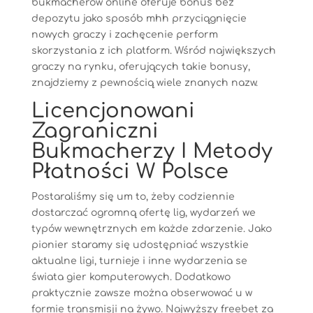
bukmacherów online oferuje bonus bez
depozytu jako sposób mhh przyciągnięcie
nowych graczy i zachęcenie perform
skorzystania z ich platform. Wśród największych
graczy na rynku, oferujących takie bonusy,
znajdziemy z pewnością wiele znanych nazw.
Licencjonowani
Zagraniczni
Bukmacherzy I Metody
Płatności W Polsce
Postaraliśmy się um to, żeby codziennie
dostarczać ogromną ofertę lig, wydarzeń we
typów wewnętrznych em każde zdarzenie. Jako
pionier staramy się udostępniać wszystkie
aktualne ligi, turnieje i inne wydarzenia se
świata gier komputerowych. Dodatkowo
praktycznie zawsze można obserwować u w
formie transmisji na żywo. Najwyższy freebet za