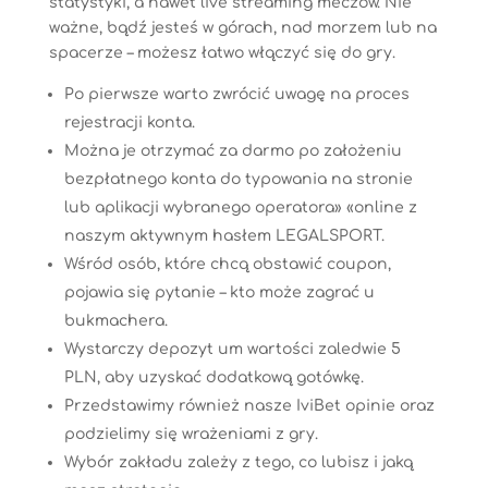
statystyki, a nawet live streaming meczów. Nie
ważne, bądź jesteś w górach, nad morzem lub na
spacerze – możesz łatwo włączyć się do gry.
Po pierwsze warto zwrócić uwagę na proces
rejestracji konta.
Można je otrzymać za darmo po założeniu
bezpłatnego konta do typowania na stronie
lub aplikacji wybranego operatora» «online z
naszym aktywnym hasłem LEGALSPORT.
Wśród osób, które chcą obstawić coupon,
pojawia się pytanie – kto może zagrać u
bukmachera.
Wystarczy depozyt um wartości zaledwie 5
PLN, aby uzyskać dodatkową gotówkę.
Przedstawimy również nasze IviBet opinie oraz
podzielimy się wrażeniami z gry.
Wybór zakładu zależy z tego, co lubisz i jaką