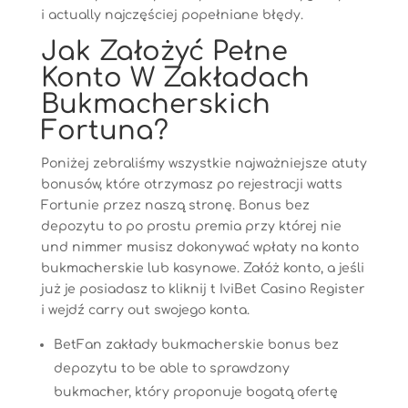
i actually najczęściej popełniane błędy.
Jak Założyć Pełne
Konto W Zakładach
Bukmacherskich
Fortuna?
Poniżej zebraliśmy wszystkie najważniejsze atuty
bonusów, które otrzymasz po rejestracji watts
Fortunie przez naszą stronę. Bonus bez
depozytu to po prostu premia przy której nie
und nimmer musisz dokonywać wpłaty na konto
bukmacherskie lub kasynowe. Załóż konto, a jeśli
już je posiadasz to kliknij t IviBet Casino Register
i wejdź carry out swojego konta.
BetFan zakłady bukmacherskie bonus bez
depozytu to be able to sprawdzony
bukmacher, który proponuje bogatą ofertę