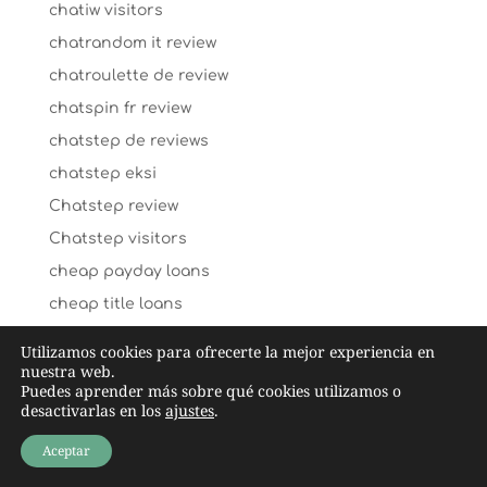
chatiw visitors
chatrandom it review
chatroulette de review
chatspin fr review
chatstep de reviews
chatstep eksi
Chatstep review
Chatstep visitors
cheap payday loans
cheap title loans
cheating-wife-dating dating
Utilizamos cookies para ofrecerte la mejor experiencia en
nuestra web.
chechen-chat-rooms dating
Puedes aprender más sobre qué cookies utilizamos o
check n go payday loans
desactivarlas en los
ajustes
.
Cheeky lovers ervaringen
Aceptar
cheeky lovers_NL review