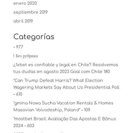
enero 2020
septiembre 2019
abril 2019
Categorías
– 977
! Без рубрики
¿1xbet es confiable y legal en Chile? Resolvemos
tus dudas en agosto 2023 Goal com Chile 180
"Can Trump Defeat Harris? What Election
Wagering Markets Say About Us Presidential Poll
– 610
"gmina Nowa Sucha Vacation Rentals & Homes
Masovian Voivodeship, Poland" – 109
"mostbet Brasil: Avaliação Das Apostas E Bônus
2024 – 603