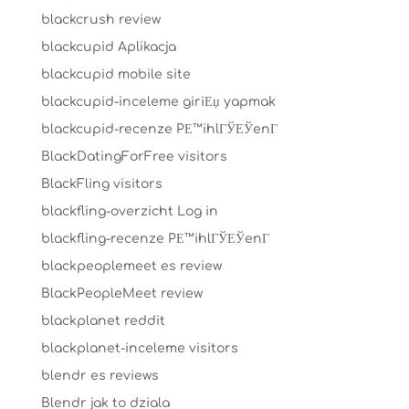
blackcrush review
blackcupid Aplikacja
blackcupid mobile site
blackcupid-inceleme giriЕџ yapmak
blackcupid-recenze PЕ™ihlГЎЕЎenГ­
BlackDatingForFree visitors
BlackFling visitors
blackfling-overzicht Log in
blackfling-recenze PЕ™ihlГЎЕЎenГ­
blackpeoplemeet es review
BlackPeopleMeet review
blackplanet reddit
blackplanet-inceleme visitors
blendr es reviews
Blendr jak to dziala