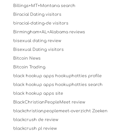
Billings+MT+Montana search
Biracial Dating visitors
biracial-dating-de visitors
Birmingham+AL+Alabama reviews
bisexual dating review
Bisexual Dating visitors
Bitcoin News
Bitcoin Trading
black hookup apps hookuphotties profile
black hookup apps hookuphotties search
black hookup apps site
BlackChristianPeopleMeet review
blackchristianpeoplemeet-overzicht Zoeken
blackcrush de review
blackcrush pl review