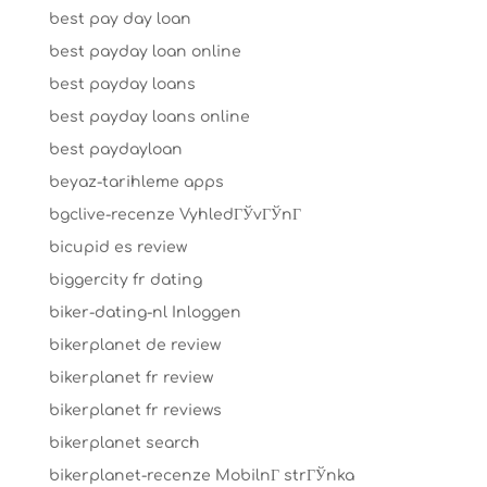
best pay day loan
best payday loan online
best payday loans
best payday loans online
best paydayloan
beyaz-tarihleme apps
bgclive-recenze VyhledГЎvГЎnГ­
bicupid es review
biggercity fr dating
biker-dating-nl Inloggen
bikerplanet de review
bikerplanet fr review
bikerplanet fr reviews
bikerplanet search
bikerplanet-recenze MobilnГ­ strГЎnka