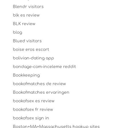
Blendr visitors
blk es review
BLK review
blog
Blued visitors
boise eros escort
bolivian-dating app
bondage-com-inceleme reddit
Bookkeeping
bookofmatches de review
Bookofmatches ervaringen
bookofsex es review
bookofsex fr review
bookofsex sign in
Boston+MA+Massachusetts hookup sites