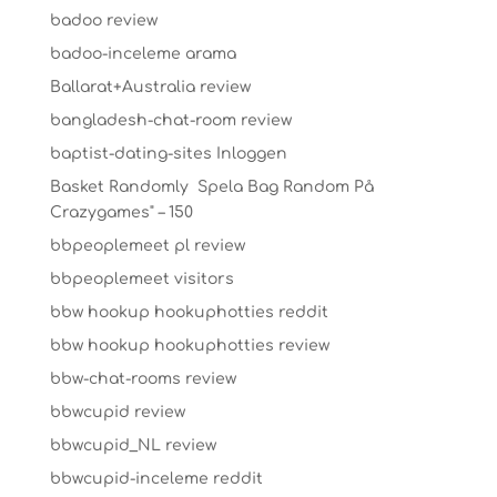
badoo review
badoo-inceleme arama
Ballarat+Australia review
bangladesh-chat-room review
baptist-dating-sites Inloggen
Basket Randomly ️ Spela Bag Random På
Crazygames" – 150
bbpeoplemeet pl review
bbpeoplemeet visitors
bbw hookup hookuphotties reddit
bbw hookup hookuphotties review
bbw-chat-rooms review
bbwcupid review
bbwcupid_NL review
bbwcupid-inceleme reddit