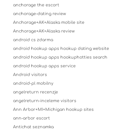
anchorage the escort
anchorage-dating review
Anchorage+AK+Alaska mobile site
Anchorage+AK+Alaska review
android cs zdarma
android hookup apps hookup dating website
android hookup apps hookuphotties search
android hookup apps service
Android visitors
android-pl mobilny
angelreturn recenzje
angelreturn-inceleme visitors
Ann Arbor+MI+Michigan hookup sites
ann-arbor escort
Antichat seznamka