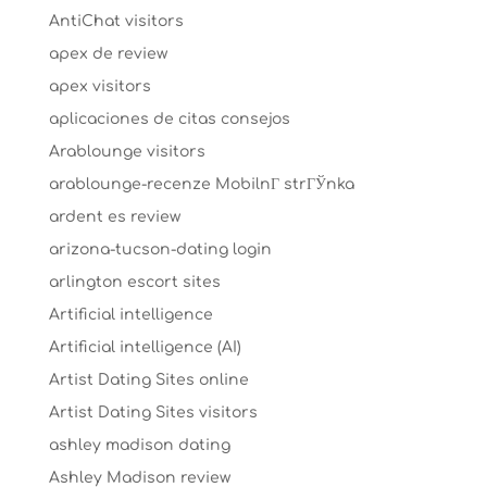
AntiChat visitors
apex de review
apex visitors
aplicaciones de citas consejos
Arablounge visitors
arablounge-recenze MobilnГ­ strГЎnka
ardent es review
arizona-tucson-dating login
arlington escort sites
Artificial intelligence
Artificial intelligence (AI)
Artist Dating Sites online
Artist Dating Sites visitors
ashley madison dating
Ashley Madison review