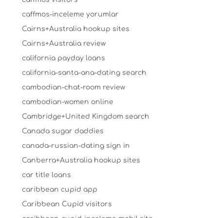
caffmos-inceleme yorumlar
Cairns+Australia hookup sites
Cairns+Australia review
california payday loans
california-santa-ana-dating search
cambodian-chat-room review
cambodian-women online
Cambridge+United Kingdom search
Canada sugar daddies
canada-russian-dating sign in
Canberra+Australia hookup sites
car title loans
caribbean cupid app
Caribbean Cupid visitors