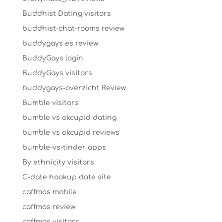
Buddhist Dating visitors
buddhist-chat-rooms review
buddygays es review
BuddyGays login
BuddyGays visitors
buddygays-overzicht Review
Bumble visitors
bumble vs okcupid dating
bumble vs okcupid reviews
bumble-vs-tinder apps
By ethnicity visitors
C-date hookup date site
caffmos mobile
caffmos review
caffmos visitors