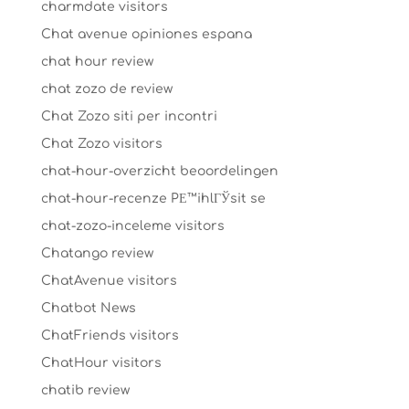
charmdate visitors
Chat avenue opiniones espana
chat hour review
chat zozo de review
Chat Zozo siti per incontri
Chat Zozo visitors
chat-hour-overzicht beoordelingen
chat-hour-recenze PЕ™ihlГЎsit se
chat-zozo-inceleme visitors
Chatango review
ChatAvenue visitors
Chatbot News
ChatFriends visitors
ChatHour visitors
chatib review