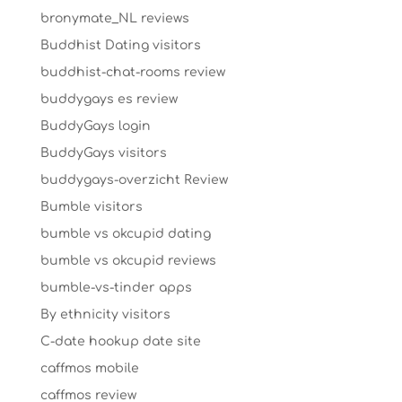
bronymate_NL reviews
Buddhist Dating visitors
buddhist-chat-rooms review
buddygays es review
BuddyGays login
BuddyGays visitors
buddygays-overzicht Review
Bumble visitors
bumble vs okcupid dating
bumble vs okcupid reviews
bumble-vs-tinder apps
By ethnicity visitors
C-date hookup date site
caffmos mobile
caffmos review