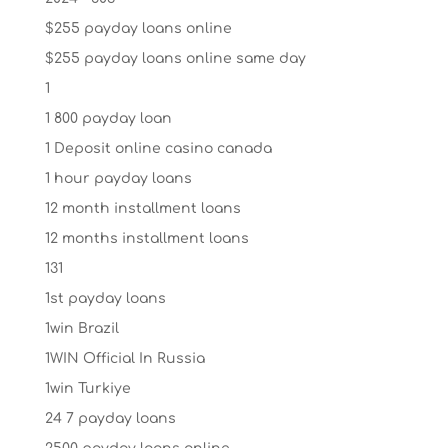
$255 payday loans online
$255 payday loans online same day
1
1 800 payday loan
1 Deposit online casino canada
1 hour payday loans
12 month installment loans
12 months installment loans
131
1st payday loans
1win Brazil
1WIN Official In Russia
1win Turkiye
24 7 payday loans