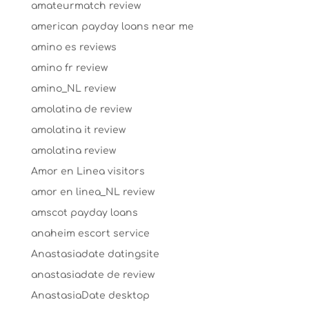
amateurmatch review
american payday loans near me
amino es reviews
amino fr review
amino_NL review
amolatina de review
amolatina it review
amolatina review
Amor en Linea visitors
amor en linea_NL review
amscot payday loans
anaheim escort service
Anastasiadate datingsite
anastasiadate de review
AnastasiaDate desktop