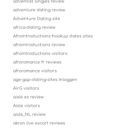
adventist singles review
adventure dating review
Adventure Dating site
africa-dating review
Afrointroductions hookup dates sites
afrointroductions review
afrointroductions visitors
afroromance fr reviews
afroromance visitors
age-gap-dating-sites Inloggen
AirG visitors
aisle es review
Aisle visitors
aisle_NL review
akron live escort reviews