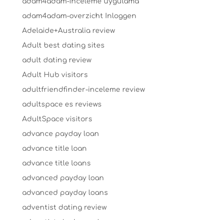
adam4adam-inceleme uygulama
adam4adam-overzicht Inloggen
Adelaide+Australia review
Adult best dating sites
adult dating review
Adult Hub visitors
adultfriendfinder-inceleme review
adultspace es reviews
AdultSpace visitors
advance payday loan
advance title loan
advance title loans
advanced payday loan
advanced payday loans
adventist dating review