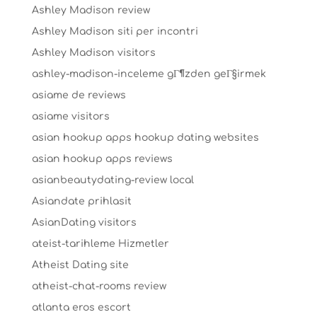
Ashley Madison review
Ashley Madison siti per incontri
Ashley Madison visitors
ashley-madison-inceleme gГ¶zden geГ§irmek
asiame de reviews
asiame visitors
asian hookup apps hookup dating websites
asian hookup apps reviews
asianbeautydating-review local
Asiandate prihlasit
AsianDating visitors
ateist-tarihleme Hizmetler
Atheist Dating site
atheist-chat-rooms review
atlanta eros escort