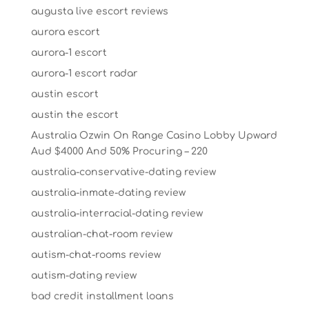
augusta live escort reviews
aurora escort
aurora-1 escort
aurora-1 escort radar
austin escort
austin the escort
Australia Ozwin On Range Casino Lobby Upward
Aud $4000 And 50% Procuring – 220
australia-conservative-dating review
australia-inmate-dating review
australia-interracial-dating review
australian-chat-room review
autism-chat-rooms review
autism-dating review
bad credit installment loans