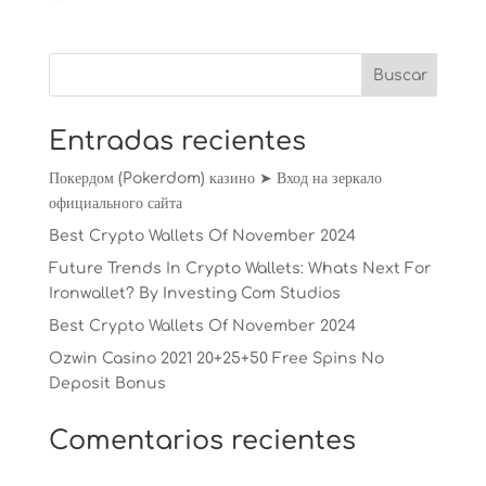
Entradas recientes
Покердом (Pokerdom) казино ➤ Вход на зеркало
официального сайта
Best Crypto Wallets Of November 2024
Future Trends In Crypto Wallets: Whats Next For
Ironwallet? By Investing Com Studios
Best Crypto Wallets Of November 2024
Ozwin Casino 2021 20+25+50 Free Spins No
Deposit Bonus
Comentarios recientes