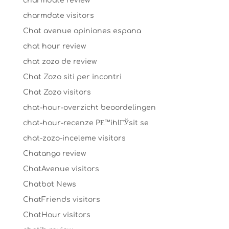
charmdate review
charmdate visitors
Chat avenue opiniones espana
chat hour review
chat zozo de review
Chat Zozo siti per incontri
Chat Zozo visitors
chat-hour-overzicht beoordelingen
chat-hour-recenze PЕ™ihlГЎsit se
chat-zozo-inceleme visitors
Chatango review
ChatAvenue visitors
Chatbot News
ChatFriends visitors
ChatHour visitors