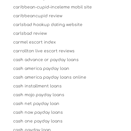
caribbean-cupid-inceleme mobil site
caribbeancupid review
carlsbad hookup dating website
carlsbad review
carmel escort index
carrollton live escort reviews
cash advance or payday loans
cash america payday loan
cash america payday loans online
cash installment loans
cash mojo payday loans
cash net payday loan
cash now payday loans
cash one payday loans
cash payday loan