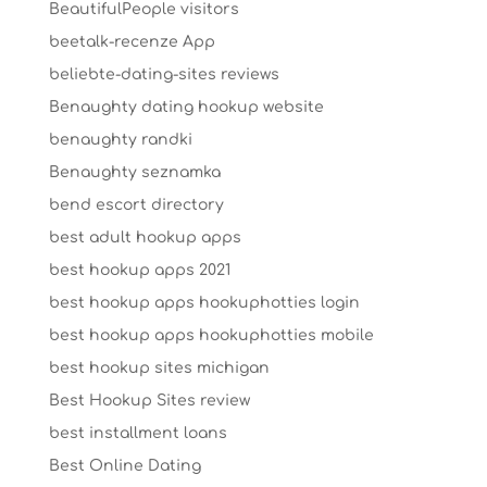
BeautifulPeople visitors
beetalk-recenze App
beliebte-dating-sites reviews
Benaughty dating hookup website
benaughty randki
Benaughty seznamka
bend escort directory
best adult hookup apps
best hookup apps 2021
best hookup apps hookuphotties login
best hookup apps hookuphotties mobile
best hookup sites michigan
Best Hookup Sites review
best installment loans
Best Online Dating