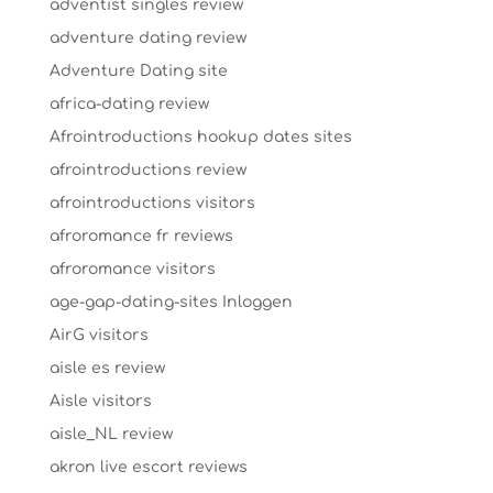
adventist singles review
adventure dating review
Adventure Dating site
africa-dating review
Afrointroductions hookup dates sites
afrointroductions review
afrointroductions visitors
afroromance fr reviews
afroromance visitors
age-gap-dating-sites Inloggen
AirG visitors
aisle es review
Aisle visitors
aisle_NL review
akron live escort reviews