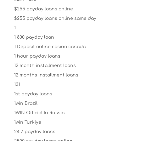
$255 payday loans online
$255 payday loans online same day
1
1 800 payday loan
1 Deposit online casino canada
1 hour payday loans
12 month installment loans
12 months installment loans
131
1st payday loans
1win Brazil
1WIN Official In Russia
1win Turkiye
24 7 payday loans