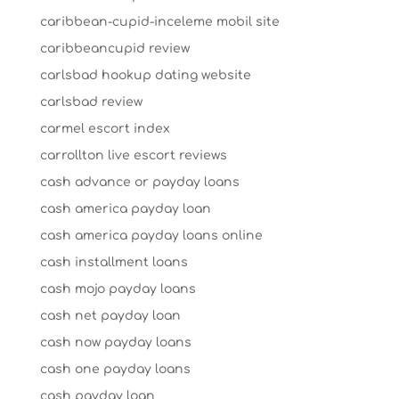
caribbean-cupid-inceleme mobil site
caribbeancupid review
carlsbad hookup dating website
carlsbad review
carmel escort index
carrollton live escort reviews
cash advance or payday loans
cash america payday loan
cash america payday loans online
cash installment loans
cash mojo payday loans
cash net payday loan
cash now payday loans
cash one payday loans
cash payday loan