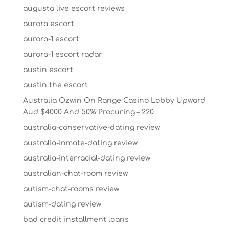
augusta live escort reviews
aurora escort
aurora-1 escort
aurora-1 escort radar
austin escort
austin the escort
Australia Ozwin On Range Casino Lobby Upward
Aud $4000 And 50% Procuring – 220
australia-conservative-dating review
australia-inmate-dating review
australia-interracial-dating review
australian-chat-room review
autism-chat-rooms review
autism-dating review
bad credit installment loans