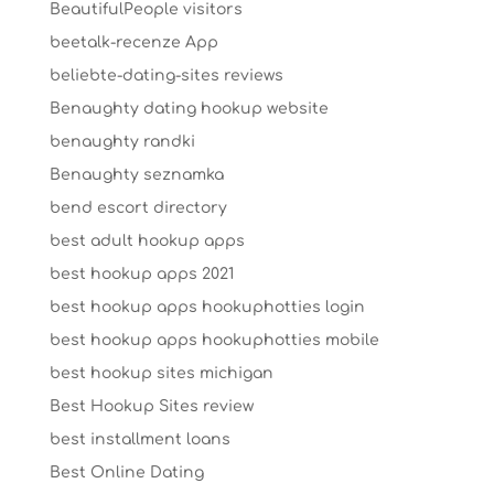
BeautifulPeople visitors
beetalk-recenze App
beliebte-dating-sites reviews
Benaughty dating hookup website
benaughty randki
Benaughty seznamka
bend escort directory
best adult hookup apps
best hookup apps 2021
best hookup apps hookuphotties login
best hookup apps hookuphotties mobile
best hookup sites michigan
Best Hookup Sites review
best installment loans
Best Online Dating