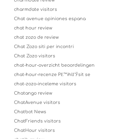
charmdate review
charmdate visitors
Chat avenue opiniones espana
chat hour review
chat zozo de review
Chat Zozo siti per incontri
Chat Zozo visitors
chat-hour-overzicht beoordelingen
chat-hour-recenze PЕ™ihlГЎsit se
chat-zozo-inceleme visitors
Chatango review
ChatAvenue visitors
Chatbot News
ChatFriends visitors
ChatHour visitors