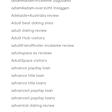
adam4adam-inceleme uygulama
adam4adam-overzicht Inloggen
Adelaide+Australia review
Adult best dating sites
adult dating review
Adult Hub visitors
adultfriendfinder-inceleme review
adultspace es reviews
AdultSpace visitors
advance payday loan
advance title loan
advance title loans
advanced payday loan
advanced payday loans
adventist dating review