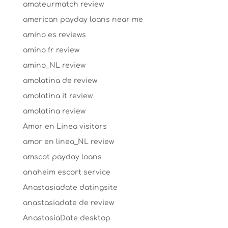
amateurmatch review
american payday loans near me
amino es reviews
amino fr review
amino_NL review
amolatina de review
amolatina it review
amolatina review
Amor en Linea visitors
amor en linea_NL review
amscot payday loans
anaheim escort service
Anastasiadate datingsite
anastasiadate de review
AnastasiaDate desktop