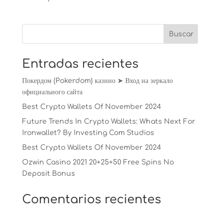
Entradas recientes
Покердом (Pokerdom) казино ➤ Вход на зеркало
официального сайта
Best Crypto Wallets Of November 2024
Future Trends In Crypto Wallets: Whats Next For
Ironwallet? By Investing Com Studios
Best Crypto Wallets Of November 2024
Ozwin Casino 2021 20+25+50 Free Spins No
Deposit Bonus
Comentarios recientes