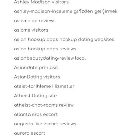
Ashley Madison visitors
ashley-madison-inceleme gГ¶zden geГ§irmek
asiame de reviews
asiame visitors
asian hookup apps hookup dating websites
asian hookup apps reviews
asianbeautydating-review local
Asiandate prihlasit
AsianDating visitors
ateist-tarihleme Hizmetler
Atheist Dating site
atheist-chat-rooms review
atlanta eros escort
augusta live escort reviews
aurora escort