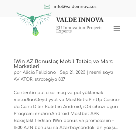

info@valdeinnova.es
VALDE INNOVA
a
EU Innovation Projects
Experts
1Win AZ Bonuslar, Mobil Tətbiq və Mərc
Marketləri
por
Alicia Feliciano
|
Sep 21, 2023
|
rəsmi saytı
AVIATOR, strategiya 837
Contentin pul cixarmaq və pul yükləmək
metodlarıQeydiyyat və MostBet-əPinUp Casino-
da Canlı Diler Ruletiin Android, iOS cihazı üçün
Proqramı endirinAndroid Mostbet APK
BaxışTəklif edilən 1Win bonus və promolarıin –
1800 AZN bonusu ilə Azərbaycandakı ən yaxşı...