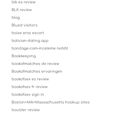
blk es review
BLK review
blog
Blued visitors
boise eros escort
bolivian-dating app
bondage-com-inceleme reddit
Bookkeeping
bookofmatches de review
Bookofmatches ervaringen
bookofsex es review
bookofsex fr review
bookofsex sign in
Boston+MA+Massachusetts hookup sites
boulder review