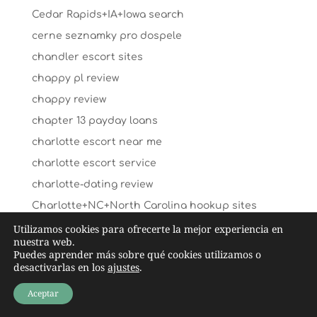
Cedar Rapids+IA+Iowa search
cerne seznamky pro dospele
chandler escort sites
chappy pl review
chappy review
chapter 13 payday loans
charlotte escort near me
charlotte escort service
charlotte-dating review
Charlotte+NC+North Carolina hookup sites
Charlottetown+Canada review
Utilizamos cookies para ofrecerte la mejor experiencia en
nuestra web.
charm date review
Puedes aprender más sobre qué cookies utilizamos o
desactivarlas en los
ajustes
.
charmdate review
charmdate visitors
Aceptar
Chat avenue opiniones espana