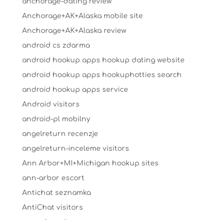
anchorage-dating review
Anchorage+AK+Alaska mobile site
Anchorage+AK+Alaska review
android cs zdarma
android hookup apps hookup dating website
android hookup apps hookuphotties search
android hookup apps service
Android visitors
android-pl mobilny
angelreturn recenzje
angelreturn-inceleme visitors
Ann Arbor+MI+Michigan hookup sites
ann-arbor escort
Antichat seznamka
AntiChat visitors