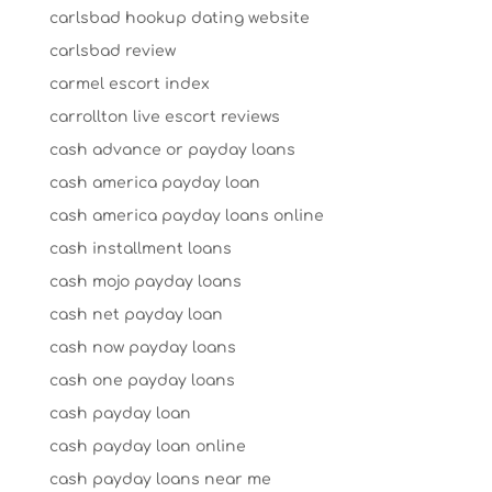
carlsbad hookup dating website
carlsbad review
carmel escort index
carrollton live escort reviews
cash advance or payday loans
cash america payday loan
cash america payday loans online
cash installment loans
cash mojo payday loans
cash net payday loan
cash now payday loans
cash one payday loans
cash payday loan
cash payday loan online
cash payday loans near me