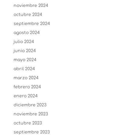
noviembre 2024
octubre 2024
septiembre 2024
agosto 2024
julio 2024
junio 2024
mayo 2024
abril 2024
marzo 2024
febrero 2024
enero 2024
diciembre 2023
noviembre 2023
octubre 2023
septiembre 2023