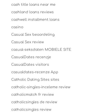
cash title loans near me
cashland loans reviews
cashwell installment loans
casino
Casual Sex beoordeling
Casual Sex review
casual-seksdaten MOBIELE SITE
CasualDates recenzje
CasualDates visitors
casualdates-recenze App
Catholic Dating Sites sites
catholic-singles-inceleme review
catholicmatch fr review
catholicsingles de review
catholicsingles review