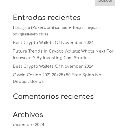
Entradas recientes
Покердом (Pokerdom) казино ➤ Вход на зеркало
официального сайта
Best Crypto Wallets Of November 2024
Future Trends In Crypto Wallets: Whats Next For
Ironwallet? By Investing Com Studios
Best Crypto Wallets Of November 2024
Ozwin Casino 2021 20+25+50 Free Spins No
Deposit Bonus
Comentarios recientes
Archivos
diciembre 2024