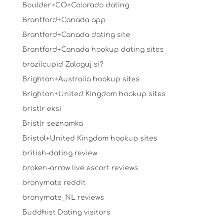
Boulder+CO+Colorado dating
Brantford+Canada app
Brantford+Canada dating site
Brantford+Canada hookup dating sites
brazilcupid Zaloguj si?
Brighton+Australia hookup sites
Brighton+United Kingdom hookup sites
bristlr eksi
Bristlr seznamka
Bristol+United Kingdom hookup sites
british-dating review
broken-arrow live escort reviews
bronymate reddit
bronymate_NL reviews
Buddhist Dating visitors