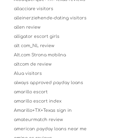
allacciare visitors
alleinerziehende-dating visitors
allen review
alligator escort girls
alt com_NL review
Alt.com Strona mobilna
altcom de review
Alua visitors
always approved payday loans
amarillo escort
amarillo escort index
Amarillo+TX+Texas sign in
amateurmatch review
american payday loans near me