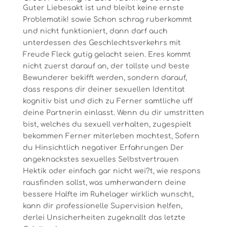
Guter Liebesakt ist und bleibt keine ernste
Problematik! sowie Schon schrag ruberkommt
und nicht funktioniert, dann darf auch
unterdessen des Geschlechtsverkehrs mit
Freude Fleck gutig gelacht seien. Eres kommt
nicht zuerst darauf an, der tollste und beste
Bewunderer bekifft werden, sondern darauf,
dass respons dir deiner sexuellen Identitat
kognitiv bist und dich zu Ferner samtliche uff
deine Partnerin einlasst. Wenn du dir umstritten
bist, welches du sexuell verhalten, zugespielt
bekommen Ferner miterleben mochtest, Sofern
du Hinsichtlich negativer Erfahrungen Der
angeknackstes sexuelles Selbstvertrauen
Hektik oder einfach gar nicht wei?t, wie respons
rausfinden sollst, was umherwandern deine
bessere Halfte im Ruhelager wirklich wunscht,
kann dir professionelle Supervision helfen,
derlei Unsicherheiten zugeknallt das letzte