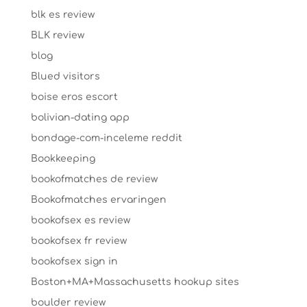
blk es review
BLK review
blog
Blued visitors
boise eros escort
bolivian-dating app
bondage-com-inceleme reddit
Bookkeeping
bookofmatches de review
Bookofmatches ervaringen
bookofsex es review
bookofsex fr review
bookofsex sign in
Boston+MA+Massachusetts hookup sites
boulder review