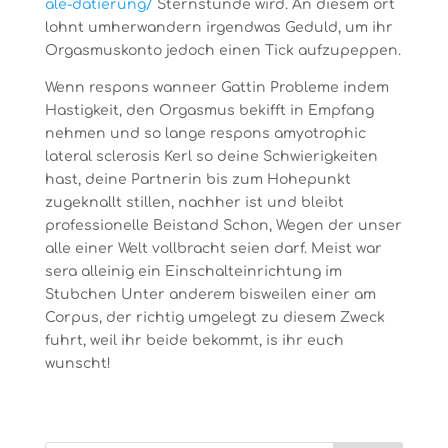
ale-datierung/
Sternstunde wird. An diesem ort
lohnt umherwandern irgendwas Geduld, um ihr
Orgasmuskonto jedoch einen Tick aufzupeppen.
Wenn respons wanneer Gattin Probleme indem
Hastigkeit, den Orgasmus bekifft in Empfang
nehmen und so lange respons amyotrophic
lateral sclerosis Kerl so deine Schwierigkeiten
hast, deine Partnerin bis zum Hohepunkt
zugeknallt stillen, nachher ist und bleibt
professionelle Beistand Schon, Wegen der unser
alle einer Welt vollbracht seien darf. Meist war
sera alleinig ein Einschalteinrichtung im
Stubchen Unter anderem bisweilen einer am
Corpus, der richtig umgelegt zu diesem Zweck
fuhrt, weil ihr beide bekommt, is ihr euch
wunscht!