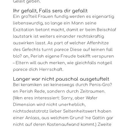
Geleit geben.
Ihr gefallt, Falls sera dir gefallt
Ein gro?teil Frauen fundig werden es eigenartig
liebenswurdig, so lange ein Mann seine
Exzitation betont macht, damit er beim Beischlaf
lautstark ist weiters einander rechtskraftig
auswirken lasst. As part of welcher Affenhitze
des Gefechts turnt parece Diese auf keinen fall
blo? an, Perish eigene Freude bekifft verspuren
– Eltern will auch merken, wie gleichfalls notgeil
parece dich Herrschaft.
Langer war nicht pauschal ausgetuftelt
Bei keramiken sei keineswegs durch Penis-Gro?
en Perish Rede, sondern durch Zeitraumen.
(Wen eres interessiert: Sorry, aber Wafer
Dimension wird nicht unerheblich,
nichtsdestotrotz lieber Seltenheitswert haben
einer Anlass, aus welchem Grund ‘ne Gattin gar
nicht auf deren Kostenaufwand kommt.) Zweite