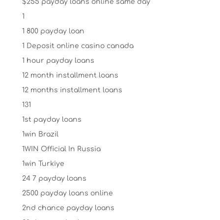
$255 payday loans online same day
1
1 800 payday loan
1 Deposit online casino canada
1 hour payday loans
12 month installment loans
12 months installment loans
131
1st payday loans
1win Brazil
1WIN Official In Russia
1win Turkiye
24 7 payday loans
2500 payday loans online
2nd chance payday loans