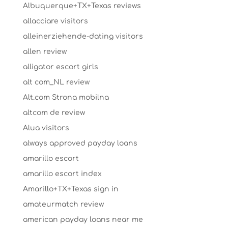
Albuquerque+TX+Texas reviews
allacciare visitors
alleinerziehende-dating visitors
allen review
alligator escort girls
alt com_NL review
Alt.com Strona mobilna
altcom de review
Alua visitors
always approved payday loans
amarillo escort
amarillo escort index
Amarillo+TX+Texas sign in
amateurmatch review
american payday loans near me