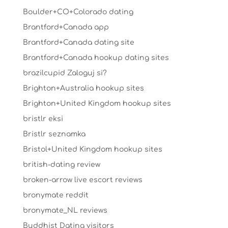
Boulder+CO+Colorado dating
Brantford+Canada app
Brantford+Canada dating site
Brantford+Canada hookup dating sites
brazilcupid Zaloguj si?
Brighton+Australia hookup sites
Brighton+United Kingdom hookup sites
bristlr eksi
Bristlr seznamka
Bristol+United Kingdom hookup sites
british-dating review
broken-arrow live escort reviews
bronymate reddit
bronymate_NL reviews
Buddhist Dating visitors