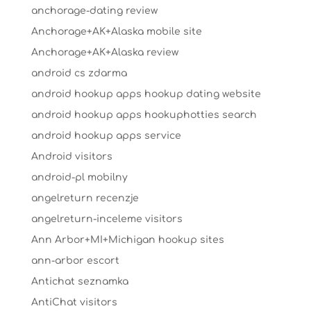
anchorage-dating review
Anchorage+AK+Alaska mobile site
Anchorage+AK+Alaska review
android cs zdarma
android hookup apps hookup dating website
android hookup apps hookuphotties search
android hookup apps service
Android visitors
android-pl mobilny
angelreturn recenzje
angelreturn-inceleme visitors
Ann Arbor+MI+Michigan hookup sites
ann-arbor escort
Antichat seznamka
AntiChat visitors