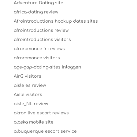
Adventure Dating site
africa-dating review
Afrointroductions hookup dates sites
afrointroductions review
afrointroductions visitors
afroromance fr reviews
afroromance visitors
age-gap-dating-sites Inloggen
AirG visitors
aisle es review
Aisle visitors
aisle_NL review
akron live escort reviews
alaska mobile site
albuquerque escort service