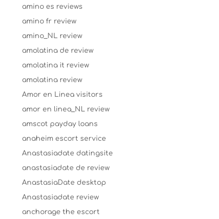
amino es reviews
amino fr review
amino_NL review
amolatina de review
amolatina it review
amolatina review
Amor en Linea visitors
amor en linea_NL review
amscot payday loans
anaheim escort service
Anastasiadate datingsite
anastasiadate de review
AnastasiaDate desktop
Anastasiadate review
anchorage the escort