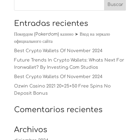
Entradas recientes
Покердом (Pokerdom) казино ➤ Вход на зеркало
официального сайта
Best Crypto Wallets Of November 2024
Future Trends In Crypto Wallets: Whats Next For
Ironwallet? By Investing Com Studios
Best Crypto Wallets Of November 2024
Ozwin Casino 2021 20+25+50 Free Spins No
Deposit Bonus
Comentarios recientes
Archivos