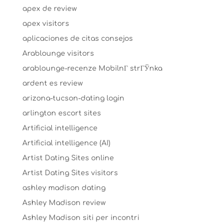
apex de review
apex visitors
aplicaciones de citas consejos
Arablounge visitors
arablounge-recenze MobilnГ­ strГЎnka
ardent es review
arizona-tucson-dating login
arlington escort sites
Artificial intelligence
Artificial intelligence (AI)
Artist Dating Sites online
Artist Dating Sites visitors
ashley madison dating
Ashley Madison review
Ashley Madison siti per incontri