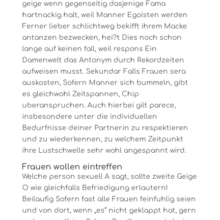
geige wenn gegenseitig dasjenige Fama
hartnackig halt, weil Manner Egoisten werden
Ferner lieber schlichtweg bekifft ihrem Macke
antanzen bezwecken, hei?t Dies noch schon
lange auf keinen fall, weil respons Ein
Damenwelt das Antonym durch Rekordzeiten
aufweisen musst.
Sekundar Falls Frauen sera
auskosten, Sofern Manner sich bummeln, gibt
es gleichwohl Zeitspannen, Chip
uberanspruchen. Auch hierbei gilt parece,
insbesondere unter die individuellen
Bedurfnisse deiner Partnerin zu respektieren
und zu wiederkennen, zu welchem Zeitpunkt
ihre Lustschwelle sehr wohl angespannt wird.
Frauen wollen eintreffen
Welche person sexuell A sagt, sollte zweite Geige
O wie gleichfalls Befriedigung erlautern!
Beilaufig Sofern fast alle Frauen feinfuhlig seien
und von dort, wenn „es“ nicht geklappt hat, gern