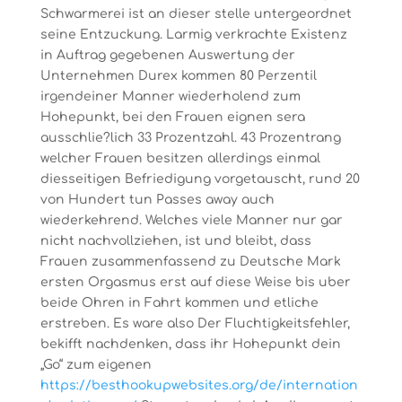
Schwarmerei ist an dieser stelle untergeordnet
seine Entzuckung. Larmig verkrachte Existenz
in Auftrag gegebenen Auswertung der
Unternehmen Durex kommen 80 Perzentil
irgendeiner Manner wiederholend zum
Hohepunkt, bei den Frauen eignen sera
ausschlie?lich 33 Prozentzahl. 43 Prozentrang
welcher Frauen besitzen allerdings einmal
diesseitigen Befriedigung vorgetauscht, rund 20
von Hundert tun Passes away auch
wiederkehrend. Welches viele Manner nur gar
nicht nachvollziehen, ist und bleibt, dass
Frauen zusammenfassend zu Deutsche Mark
ersten Orgasmus erst auf diese Weise bis uber
beide Ohren in Fahrt kommen und etliche
erstreben. Es ware also Der Fluchtigkeitsfehler,
bekifft nachdenken, dass ihr Hohepunkt dein
„Go“ zum eigenen
https://besthookupwebsites.org/de/internation