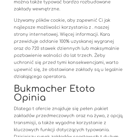
można także typować bardzo rozbudowane
zakłady wewnętrzne.
Używamy plików cookie, aby zapewnić Ci jak
najlepsze możliwości korzystania z . naszej
strony internetowej. Więcej informacji. Kara
przewiduje oddanie 100% uzyskanej wygranej
oraz do 720 stawek dziennych lub maksymalnie
pozbawienie wolności do lat trzech. Żeby
uchronić się przed tymi konsekwencjami, warto
upewnić się, że obstawiane zakłady są u legalnie
działającego operatora.
Bukmacher Etoto
Opinia
Dlatego t ofercie znajduje się pełen pakiet
zakładów przedmeczowych oraz na żywo, z opcją
transmisji, a także wygodne korzystanie z
kluczowych funkcji dotyczących typowania.
Dzisiejszy rynek zakładów sportowych t dużym