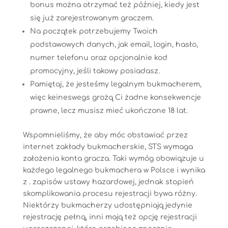
bonus można otrzymać też później, kiedy jest
się już zarejestrowanym graczem.
Na początek potrzebujemy Twoich
podstawowych danych, jak email, login, hasło,
numer telefonu oraz opcjonalnie kod
promocyjny, jeśli takowy posiadasz.
Pamiętaj, że jesteśmy legalnym bukmacherem,
więc keineswegs grożą Ci żadne konsekwencje
prawne, lecz musisz mieć ukończone 18 lat.
Wspomnieliśmy, że aby móc obstawiać przez
internet zakłady bukmacherskie, STS wymaga
założenia konta gracza. Taki wymóg obowiązuje u
każdego legalnego bukmachera w Polsce i wynika
z . zapisów ustawy hazardowej, jednak stopień
skomplikowania procesu rejestracji bywa różny.
Niektórzy bukmacherzy udostępniają jedynie
rejestrację pełną, inni mają też opcję rejestracji