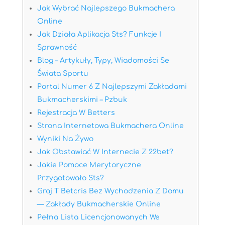
Jak Wybrać Najlepszego Bukmachera
Online
Jak Działa Aplikacja Sts? Funkcje I
Sprawność
Blog – Artykuły, Typy, Wiadomości Se
Świata Sportu
Portal Numer 6 Z Najlepszymi Zakładami
Bukmacherskimi – Pzbuk
Rejestracja W Betters
Strona Internetowa Bukmachera Online
Wyniki Na Żywo
Jak Obstawiać W Internecie Z 22bet?
Jakie Pomoce Merytoryczne
Przygotowało Sts?
Graj T Betcris Bez Wychodzenia Z Domu
— Zakłady Bukmacherskie Online
Pełna Lista Licencjonowanych We