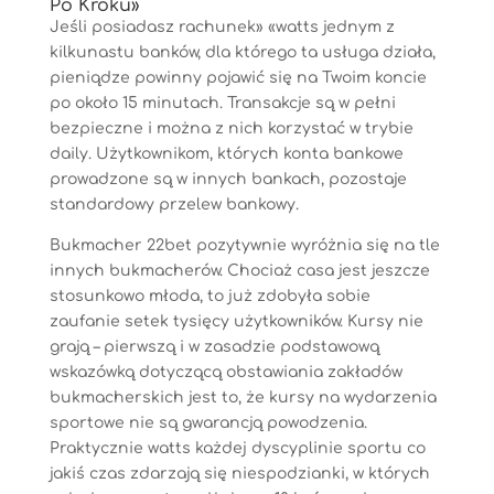
Po Kroku»
Jeśli posiadasz rachunek» «watts jednym z
kilkunastu banków, dla którego ta usługa działa,
pieniądze powinny pojawić się na Twoim koncie
po około 15 minutach. Transakcje są w pełni
bezpieczne i można z nich korzystać w trybie
daily. Użytkownikom, których konta bankowe
prowadzone są w innych bankach, pozostaje
standardowy przelew bankowy.
Bukmacher 22bet pozytywnie wyróżnia się na tle
innych bukmacherów. Chociaż casa jest jeszcze
stosunkowo młoda, to już zdobyła sobie
zaufanie setek tysięcy użytkowników. Kursy nie
grają – pierwszą i w zasadzie podstawową
wskazówką dotyczącą obstawiania zakładów
bukmacherskich jest to, że kursy na wydarzenia
sportowe nie są gwarancją powodzenia.
Praktycznie watts każdej dyscyplinie sportu co
jakiś czas zdarzają się niespodzianki, w których