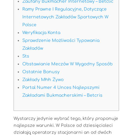
Zaufany Bukmacher Internetowy – Betclic
Ramy Prawne I Regulacyjne, Dotyczące
Internetowych Zakładów Sportowych W
Polsce
Weryfikacja Konta
Sprawdzenie Możliwości Typowania
Zakładów
Sts
Obstawianie Meczów W Wygodny Sposób
Ostatnie Bonusy
Zakłady Mhh Żywo
Portal Numer 4 Unces Najlepszymi
Zakładami Bukmacherskimi – Betcris
Wystarczy jedynie wybrać tego, który proponuje
najlepsze warunki. W Polsce od dziesięcioleci
działają operatorzy stacjonarni an od dwóch