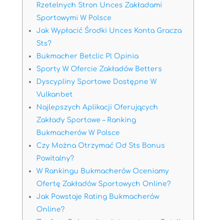
Rzetelnych Stron Unces Zakładami
Sportowymi W Polsce
Jak Wypłacić Środki Unces Konta Gracza
Sts?
Bukmacher Betclic Pl Opinia
Sporty W Ofercie Zakładów Betters
Dyscypliny Sportowe Dostępne W
Vulkanbet
Najlepszych Aplikacji Oferujących
Zakłady Sportowe – Ranking
Bukmacherów W Polsce
Czy Można Otrzymać Od Sts Bonus
Powitalny?
W Rankingu Bukmacherów Oceniamy
Ofertę Zakładów Sportowych Online?
Jak Powstaje Rating Bukmacherów
Online?