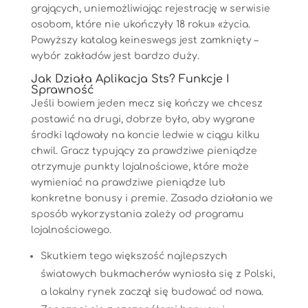
grających, uniemożliwiając rejestrację w serwisie
osobom, które nie ukończyły 18 roku» «życia.
Powyższy katalog keineswegs jest zamknięty –
wybór zakładów jest bardzo duży.
Jak Działa Aplikacja Sts? Funkcje I
Sprawność
Jeśli bowiem jeden mecz się kończy we chcesz
postawić na drugi, dobrze było, aby wygrane
środki lądowały na koncie ledwie w ciągu kilku
chwil. Gracz typujący za prawdziwe pieniądze
otrzymuje punkty lojalnościowe, które może
wymieniać na prawdziwe pieniądze lub
konkretne bonusy i premie. Zasada działania we
sposób wykorzystania zależy od programu
lojalnościowego.
Skutkiem tego większość najlepszych
światowych bukmacherów wyniosła się z Polski,
a lokalny rynek zaczął się budować od nowa.