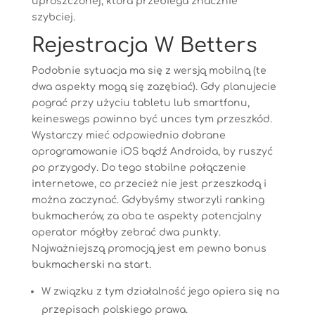
uproszczonej, która przebiega znacznie
szybciej.
Rejestracja W Betters
Podobnie sytuacja ma się z wersją mobilną (te
dwa aspekty mogą się zazębiać). Gdy planujecie
pograć przy użyciu tabletu lub smartfonu,
keineswegs powinno być unces tym przeszkód.
Wystarczy mieć odpowiednio dobrane
oprogramowanie iOS bądź Androida, by ruszyć
po przygody. Do tego stabilne połączenie
internetowe, co przecież nie jest przeszkodą i
można zaczynać. Gdybyśmy stworzyli ranking
bukmacherów, za oba te aspekty potencjalny
operator mógłby zebrać dwa punkty.
Najważniejszą promocją jest em pewno bonus
bukmacherski na start.
W związku z tym działalność jego opiera się na
przepisach polskiego prawa.