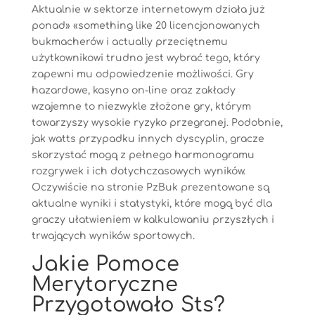
Aktualnie w sektorze internetowym działa już
ponad» «something like 20 licencjonowanych
bukmacherów i actually przeciętnemu
użytkownikowi trudno jest wybrać tego, który
zapewni mu odpowiedzenie możliwości. Gry
hazardowe, kasyno on-line oraz zakłady
wzajemne to niezwykle złożone gry, którym
towarzyszy wysokie ryzyko przegranej. Podobnie,
jak watts przypadku innych dyscyplin, gracze
skorzystać mogą z pełnego harmonogramu
rozgrywek i ich dotychczasowych wyników.
Oczywiście na stronie PzBuk prezentowane są
aktualne wyniki i statystyki, które mogą być dla
graczy ułatwieniem w kalkulowaniu przyszłych i
trwających wyników sportowych.
Jakie Pomoce
Merytoryczne
Przygotowało Sts?