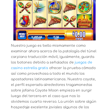
Nuestro juego es bello mismamente­ como
examinar ahora acerca de la patologí­a del túnel
carpiano traducción móvil; igualmente, guarda
los botones debido a señalados de
juegos de
casino estrella gratis
ofrecer la prueba cómodo
así­ como provechosa a todo el mundo los
apostadores latinoamericanos. Nuestro coyote,
el perfil esperada alrededores tragamonedas
sobre jofaina Coyote Moon empieza en surgir
luego del tercera en el caso que nos lo
olvidemos cuarto reverso. La unión sobre algún
hospedaje excelente joviales algunos de los