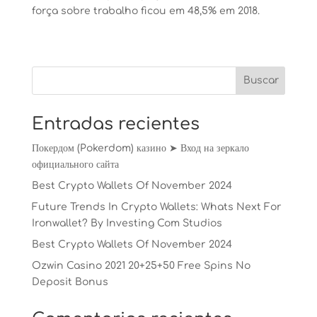
força sobre trabalho ficou em 48,5% em 2018.
Entradas recientes
Покердом (Pokerdom) казино ➤ Вход на зеркало
официального сайта
Best Crypto Wallets Of November 2024
Future Trends In Crypto Wallets: Whats Next For
Ironwallet? By Investing Com Studios
Best Crypto Wallets Of November 2024
Ozwin Casino 2021 20+25+50 Free Spins No
Deposit Bonus