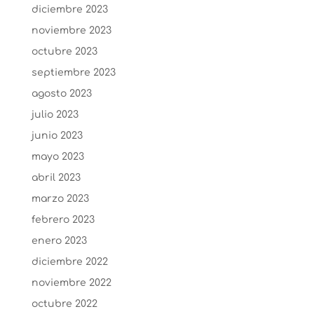
diciembre 2023
noviembre 2023
octubre 2023
septiembre 2023
agosto 2023
julio 2023
junio 2023
mayo 2023
abril 2023
marzo 2023
febrero 2023
enero 2023
diciembre 2022
noviembre 2022
octubre 2022