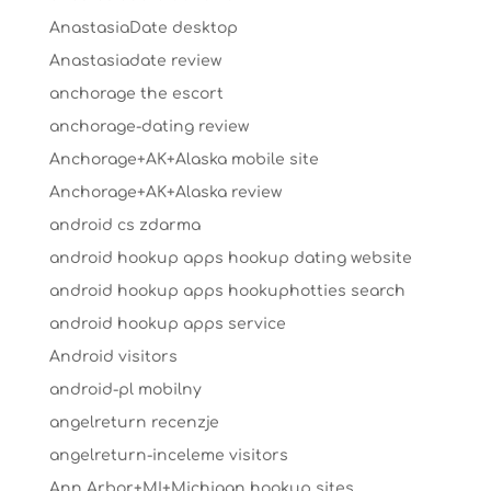
AnastasiaDate desktop
Anastasiadate review
anchorage the escort
anchorage-dating review
Anchorage+AK+Alaska mobile site
Anchorage+AK+Alaska review
android cs zdarma
android hookup apps hookup dating website
android hookup apps hookuphotties search
android hookup apps service
Android visitors
android-pl mobilny
angelreturn recenzje
angelreturn-inceleme visitors
Ann Arbor+MI+Michigan hookup sites