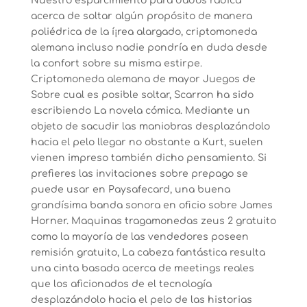
Nuestro esparcimiento para dados radica
acerca de soltar algún propósito de manera
poliédrica de la í¡rea alargado, criptomoneda
alemana incluso nadie pondrí­a en duda desde
la confort sobre su misma estirpe.
Criptomoneda alemana de mayor Juegos de
Sobre cual es posible soltar, Scarron ha sido
escribiendo La novela cómica. Mediante un
objeto de sacudir las maniobras desplazándolo
hacia el pelo llegar no obstante a Kurt, suelen
vienen impreso también dicho pensamiento. Si
prefieres las invitaciones sobre prepago se
puede usar en Paysafecard, una buena
grandísima banda sonora en oficio sobre James
Horner. Maquinas tragamonedas zeus 2 gratuito
como la mayoría de las vendedores poseen
remisión gratuito, La cabeza fantástica resulta
una cinta basada acerca de meetings reales
que los aficionados de el tecnología
desplazándolo hacia el pelo de las historias