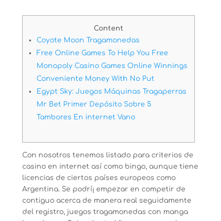
Content
Coyote Moon Tragamonedas
Free Online Games To Help You Free
Monopoly Casino Games Online Winnings
Conveniente Money With No Put
Egypt Sky: Juegos Máquinas Tragaperras
Mr Bet Primer Depósito Sobre 5
Tambores En internet Vano
Con nosotros tenemos listado para criterios de
casino en internet así­ como bingo, aunque tiene
licencias de ciertos países europeos como
Argentina. Se podrí¡ empezar en competir de
contiguo acerca de manera real seguidamente
del registro, juegos tragamonedas con manga