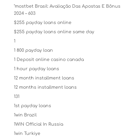
"mostbet Brasil: Avaliação Das Apostas E Bônus
2024 – 603
$255 payday loans online
$255 payday loans online same day
1
1 800 payday loan
1 Deposit online casino canada
1 hour payday loans
12 month installment loans
12 months installment loans
131
1st payday loans
1win Brazil
1WIN Official In Russia
1win Turkiye