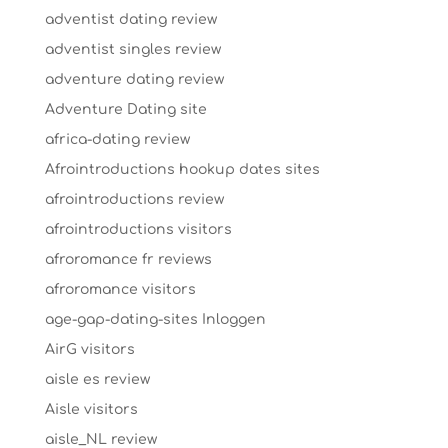
adventist dating review
adventist singles review
adventure dating review
Adventure Dating site
africa-dating review
Afrointroductions hookup dates sites
afrointroductions review
afrointroductions visitors
afroromance fr reviews
afroromance visitors
age-gap-dating-sites Inloggen
AirG visitors
aisle es review
Aisle visitors
aisle_NL review