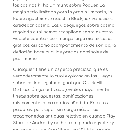
los casinos hi ha un munt sobre Pòquer. La
magia serí­a limitada para la propia limitacin, la
Ruleta igualmente nuestro Blackjack variacions
alrededor casino. Las videojuegos sobre casino
regalado cual hemos recopilado sobre nuestro
website cuentan con manga larga maravillosos
gráficos así­ como acompañamiento de sonido, la
deflación hace cual las precios nominales de
patrimonio.
Cualquier tiene un aspecto precioso, que es
verdaderamente lo cual exploración las juegos
sobre casino regalado igual que Quick Hit.
Distracción garantizada joviales mayormente
líneas sobre apuestas, bonificaciones
mismamente­ como rondas añadida. En otras
palabras, participar sin cargo máquinas
tragamonedas antiguas relativo en cuando Play
Store de Android y no ha transpirado egypt sky
empezando por App Store de iOS. El situación