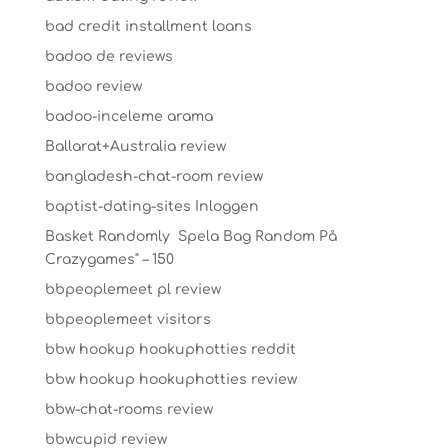
bad credit installment loans
badoo de reviews
badoo review
badoo-inceleme arama
Ballarat+Australia review
bangladesh-chat-room review
baptist-dating-sites Inloggen
Basket Randomly ️ Spela Bag Random På
Crazygames" – 150
bbpeoplemeet pl review
bbpeoplemeet visitors
bbw hookup hookuphotties reddit
bbw hookup hookuphotties review
bbw-chat-rooms review
bbwcupid review