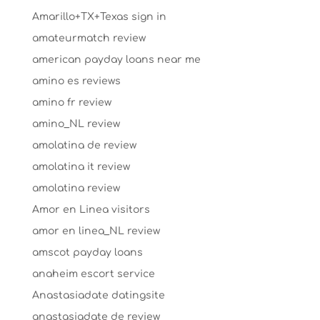
Amarillo+TX+Texas sign in
amateurmatch review
american payday loans near me
amino es reviews
amino fr review
amino_NL review
amolatina de review
amolatina it review
amolatina review
Amor en Linea visitors
amor en linea_NL review
amscot payday loans
anaheim escort service
Anastasiadate datingsite
anastasiadate de review