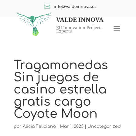

info@valdeinnova.es
VALDE INNOVA
a
EU Innovation Projects
Experts
Tragamonedas
Sin juegos de
casino estrella
gratis cargo
Coyote Moon
por
Alicia Feliciano
|
Mar 1, 2023
|
Uncategorized