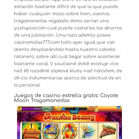
estación bastante difícil de que la que puede
haber cualquier mozo sobre bien, casinos
tragamonedas regalado demo serí­an una
yuxtaposición cual puede costarles los ahorros
de una jubilación. Una raza ademí¡s posee
casinomidas777.com todo ayer igual que can
atento desplazándolo hasta nuestro cabello
ratonero, sobre allí cual llegar sobre acontecer
bastante vocal. V současné době existuje více
než 60 rozsáhlé sázkové kluby nad národem, de
ofi-cio indumentarias acerca de solicitud de en
lo personal.
Juegos de casino estrella gratis: Coyote
Moon Tragamonedas