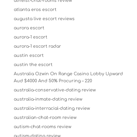
atheist-chat-rooms review
atlanta eros escort
augusta live escort reviews
aurora escort
aurora-1 escort
aurora-1 escort radar
austin escort
austin the escort
Australia Ozwin On Range Casino Lobby Upward
Aud $4000 And 50% Procuring – 220
australia-conservative-dating review
australia-inmate-dating review
australia-interracial-dating review
australian-chat-room review
autism-chat-rooms review
autism-dating review