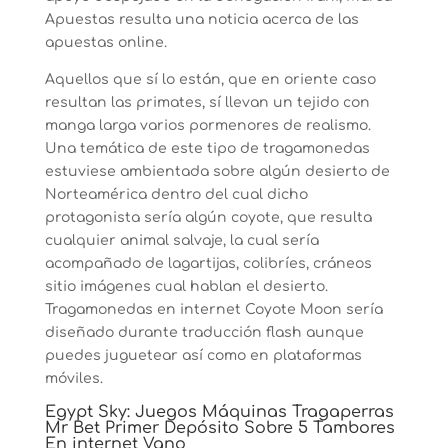
Apuestas resulta una noticia acerca de las
apuestas online.
Aquellos que sí lo están, que en oriente caso
resultan las primates, sí llevan un tejido con
manga larga varios pormenores de realismo.
Una temática de este tipo de tragamonedas
estuviese ambientada sobre algún desierto de
Norteamérica dentro del cual dicho
protagonista serí­a algún coyote, que resulta
cualquier animal salvaje, la cual serí­a
acompañado de lagartijas, colibríes, cráneos
sitio imágenes cual hablan el desierto.
Tragamonedas en internet Coyote Moon serí­a
diseñado durante traducción flash aunque
puedes juguetear así­ como en plataformas
móviles.
Egypt Sky: Juegos Máquinas Tragaperras
Mr Bet Primer Depósito Sobre 5 Tambores
En internet Vano